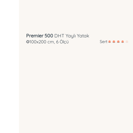
Premier 500
DHT Yaylı Yatak
100x200 cm, 6 Ölçü
Sert