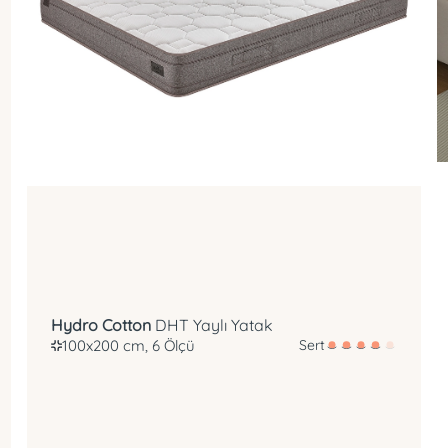
DHT Yay
Hidrofil Teknolojisi
Hydro Cotton
DHT Yaylı Yatak
100x200 cm, 6 Ölçü
Sert