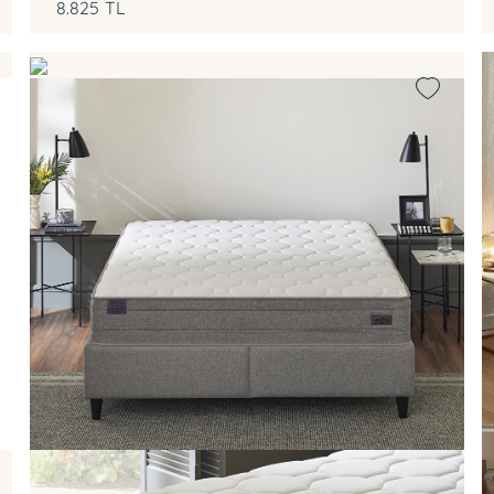
8.825
TL