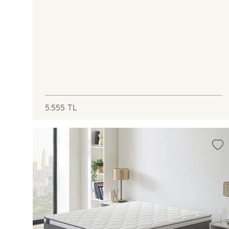
5.555
TL