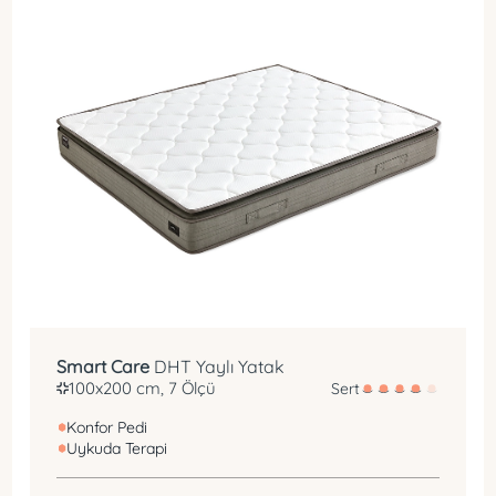
DHT Yay
Konfor Pedi
Smart Care
DHT Yaylı Yatak
100x200 cm, 7 Ölçü
Sert
Konfor Pedi
Uykuda Terapi