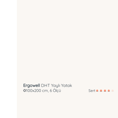
Ergowell
DHT Yaylı Yatak
100x200 cm, 6 Ölçü
Sert