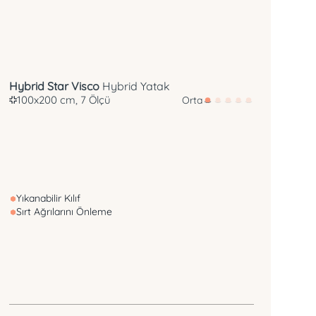
Hybrid Star Visco
Hybrid Yatak
100x200 cm, 7 Ölçü
Orta
Yıkanabilir Kılıf
Sırt Ağrılarını Önleme