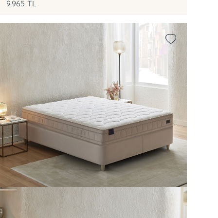
9.965
TL