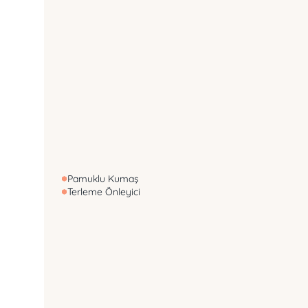
Pamuklu Kumaş
Terleme Önleyici