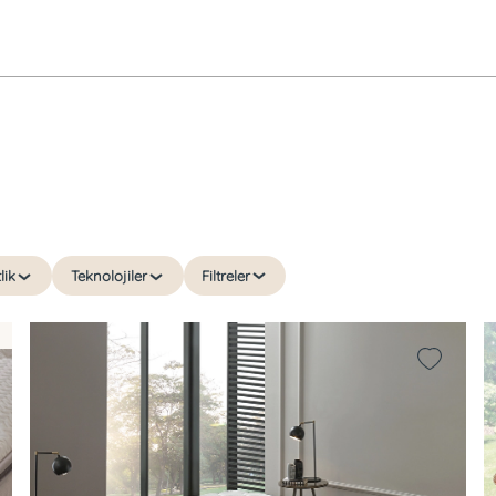
lik
Teknolojiler
Filtreler