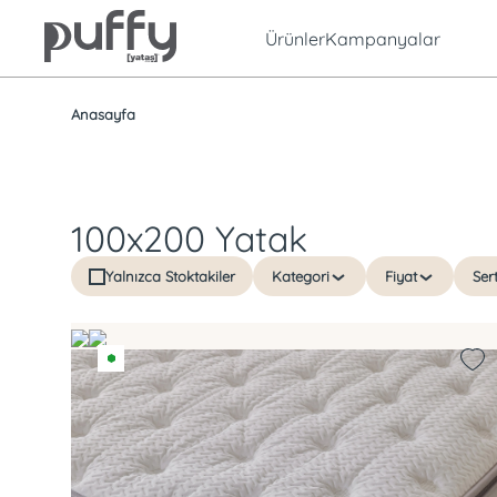
Ürünler
Kampanyalar
Anasayfa
100x200 Yatak
Yalnızca Stoktakiler
Kategori
Fiyat
Sert