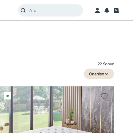
22 Sonuç
Önerilen