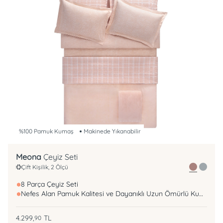
%100 Pamuk Kumaş
Makinede Yıkanabilir
Meona
Çeyiz Seti
Çift Kişilik, 2 Ölçü
8 Parça Çeyiz Seti
Nefes Alan Pamuk Kalitesi ve Dayanıklı Uzun Ömürlü Kumaş
4.299,
TL
90