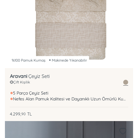
%100 Pamuk Kumaş
Makinede Yıkanabilir
Aravani
Çeyiz Seti
Çift Kişilik
5 Parça Çeyiz Seti
Nefes Alan Pamuk Kalitesi ve Dayanıklı Uzun Ömürlü Kumaş
4.299,
TL
90