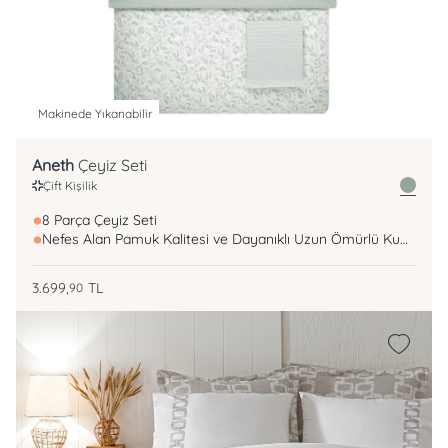
Makinede Yıkanabilir
Aneth
Çeyiz Seti
Çift Kişilik
8 Parça Çeyiz Seti
Nefes Alan Pamuk Kalitesi ve Dayanıklı Uzun Ömürlü Kumaş
3.699,
TL
90