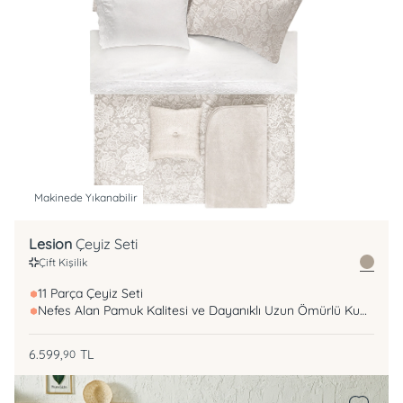
Makinede Yıkanabilir
Lesion
Çeyiz Seti
Çift Kişilik
11 Parça Çeyiz Seti
Nefes Alan Pamuk Kalitesi ve Dayanıklı Uzun Ömürlü Kumaş
6.599,
TL
90