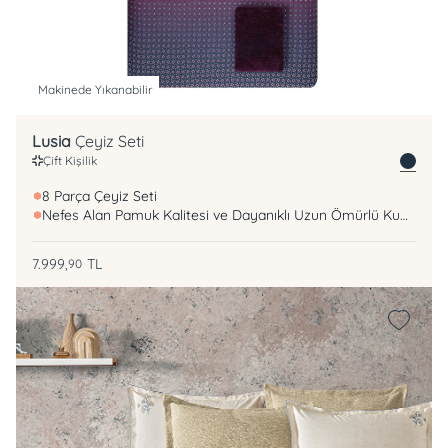
Makinede Yıkanabilir
Lusia
Çeyiz Seti
Çift Kişilik
8 Parça Çeyiz Seti
Nefes Alan Pamuk Kalitesi ve Dayanıklı Uzun Ömürlü Kumaş
7.999,
TL
90