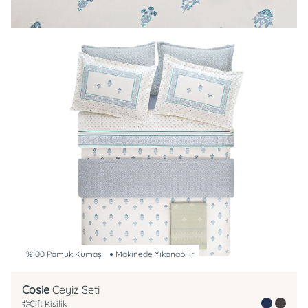
%100 Pamuk Kumaş
Makinede Yıkanabilir
Cosie
Çeyiz Seti
Çift Kişilik