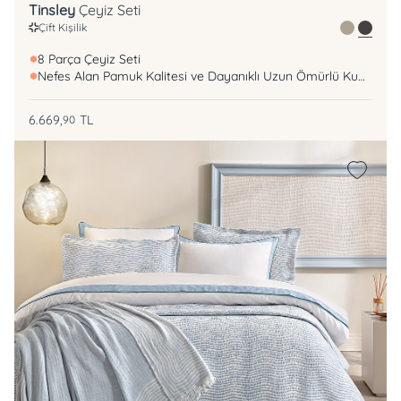
Tinsley
Çeyiz Seti
Çift Kişilik
8 Parça Çeyiz Seti
Nefes Alan Pamuk Kalitesi ve Dayanıklı Uzun Ömürlü Kumaş
6.669,
TL
90