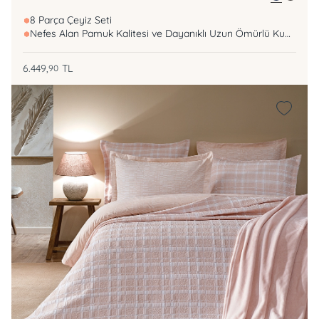
8 Parça Çeyiz Seti
Nefes Alan Pamuk Kalitesi ve Dayanıklı Uzun Ömürlü Kumaş
6.449,
TL
90