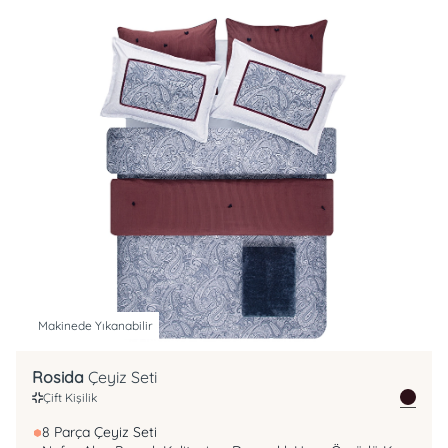
Makinede Yıkanabilir
Rosida
Çeyiz Seti
Çift Kişilik
8 Parça Çeyiz Seti