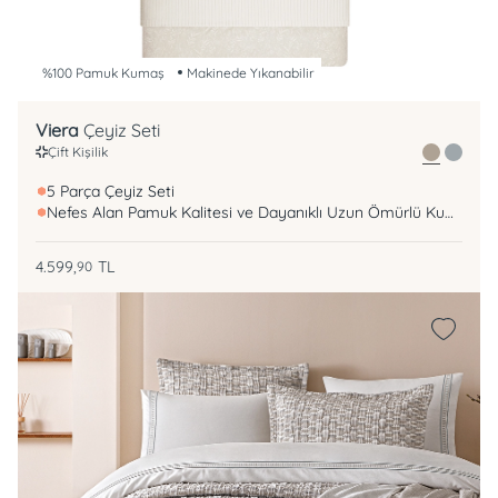
%100 Pamuk Kumaş
Makinede Yıkanabilir
Viera
Çeyiz Seti
Çift Kişilik
5 Parça Çeyiz Seti
Nefes Alan Pamuk Kalitesi ve Dayanıklı Uzun Ömürlü Kumaş
4.599,
TL
90