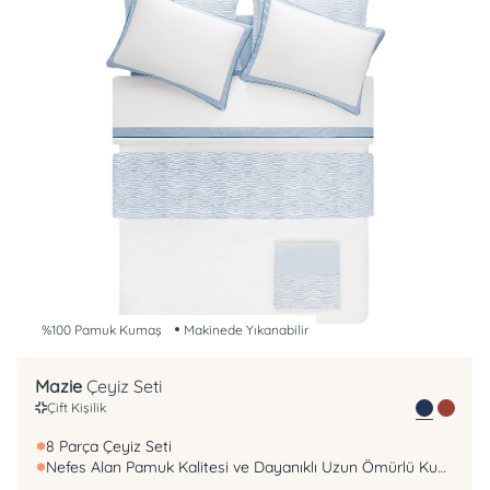
%100 Pamuk Kumaş
Makinede Yıkanabilir
Mazie
Çeyiz Seti
Çift Kişilik
8 Parça Çeyiz Seti
Nefes Alan Pamuk Kalitesi ve Dayanıklı Uzun Ömürlü Kumaş