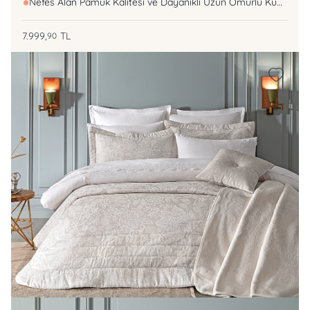
Nefes Alan Pamuk Kalitesi ve Dayanıklı Uzun Ömürlü Kumaş
7.999,
TL
90