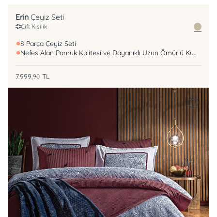
Erin
Çeyiz Seti
Çift Kişilik
8 Parça Çeyiz Seti
Nefes Alan Pamuk Kalitesi ve Dayanıklı Uzun Ömürlü Kumaş
7.999,
TL
90