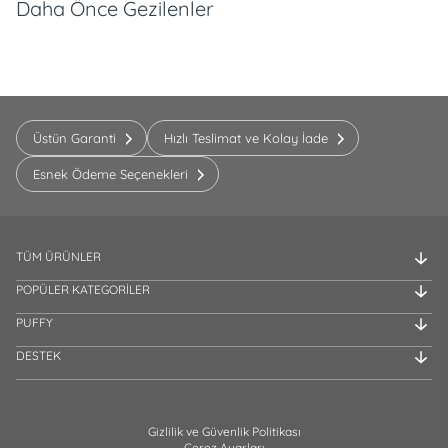
Daha Önce Gezilenler
Üstün Garanti
Hızlı Teslimat ve Kolay İade
Esnek Ödeme Seçenekleri
TÜM ÜRÜNLER
POPÜLER KATEGORİLER
PUFFY
DESTEK
Gizlilik ve Güvenlik Politikası
Çerez Ayarları