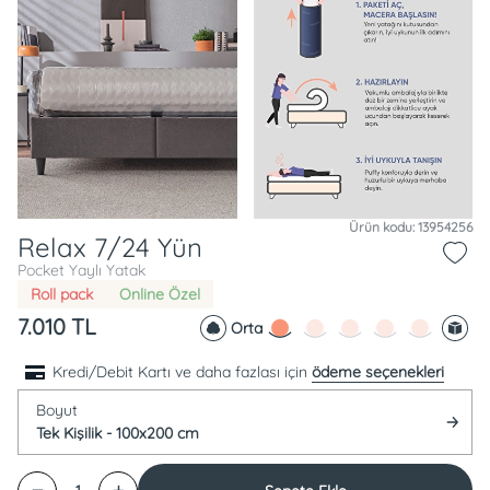
Ürün kodu: 13954256
Relax 7/24 Yün
Pocket Yaylı Yatak
Roll pack
Online Özel
7.010
TL
Orta
Kredi/Debit Kartı ve daha fazlası için
ödeme seçenekleri
Boyut
Tek Kişilik - 100x200 cm