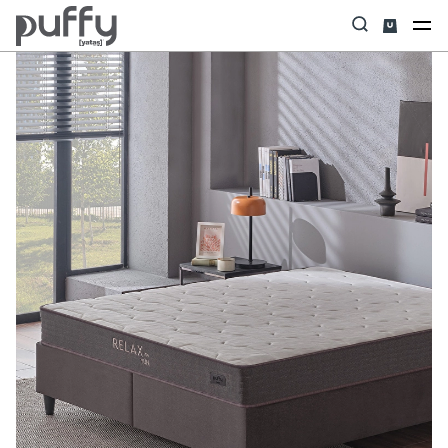
Anasayfa
Yatak
Relax 7/24 Yün