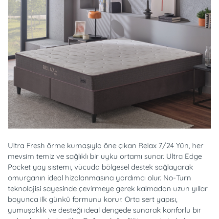
Ultra Fresh örme kumaşıyla öne çıkan Relax 7/24 Yün, her
mevsim temiz ve sağlıklı bir uyku ortamı sunar. Ultra Edge
Pocket yay sistemi, vücuda bölgesel destek sağlayarak
omurganın ideal hizalanmasına yardımcı olur. No-Turn
teknolojisi sayesinde çevirmeye gerek kalmadan uzun yıllar
boyunca ilk günkü formunu korur. Orta sert yapısı,
yumuşaklık ve desteği ideal dengede sunarak konforlu bir