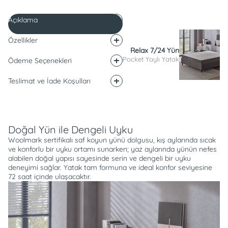
Açıklama
Özellikler
Relax 7/24 Yün
Pocket Yaylı Yatak
Ödeme Seçenekleri
Teslimat ve İade Koşulları
Açıklama
Doğal Yün ile Dengeli Uyku
Woolmark sertifikalı saf koyun yünü dolgusu, kış aylarında sıcak
ve konforlu bir uyku ortamı sunarken; yaz aylarında yünün nefes
alabilen doğal yapısı sayesinde serin ve dengeli bir uyku
deneyimi sağlar. Yatak tam formuna ve ideal konfor seviyesine
72 saat içinde ulaşacaktır.