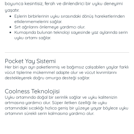
boyunca kesintisiz, ferah ve dinlendirici bir uyku deneyimi
yaşatır.
Eşlerin birbirlerinin uyku sırasındaki dönüş hareketlerinden
etkilenmemelerini sağlar.
Sırt ağrılarını önlemeye yardımcı olur.
Kumaşında bulunan teknoloji sayesinde yaz aylarında serin
uyku ortamı sağlar.
Pocket Yay Sistemi
Her biri ayrı ayrı paketlenmiş ve bağımsız çalışabilen yaylar farklı
vücut tiplerine mükemmel adapte olur ve vücut kıvrımlarını
destekleyerek doğru omurga desteği sağlar.
Coolness Teknolojisi
Uyku ortamında doğal bir serinlik sağlar ve uyku kalitenizin
artmasına yardımcı olur. Süper iletken özelliği ile uyku
ortamındaki sıcaklığı hızlıca geniş bir yüzeye yayar böylece uyku
ortamının sürekli serin kalmasına yardımcı olur.