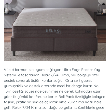
Vücut formunuza uyum sağlayan Ultra Edge Pocket Yay
Sistemi ile tasarlanan Relax 7/24 Klima, her bölgeye özel
destek sunarak üstün konfor sağlar. Orta sert yapısı,
yumuşaklık ve destek arasında ideal bir denge kurar. No-
Turn özelliği sayesinde çevrilmesine gerek kalmadan uzun
yıllar ilk günkü konforunu korur. Roll Pack özelliğiyle kolayca
taşınır, pratik bir şekilde açılarak hızla kullanıma hazır hâle
gelir. Relax 7/24 Klima, sunduğu bu gelişmiş özelliklerle gece