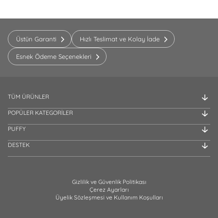
Üstün Garanti
Hızlı Teslimat ve Kolay İade
Esnek Ödeme Seçenekleri
TÜM ÜRÜNLER
POPÜLER KATEGORİLER
PUFFY
DESTEK
Gizlilik ve Güvenlik Politikası
Çerez Ayarları
Üyelik Sözleşmesi ve Kullanım Koşulları