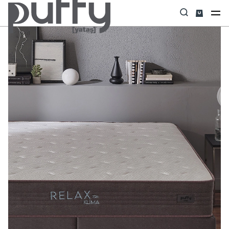
Anasayfa
Yatak
Relax 7/24 Klima