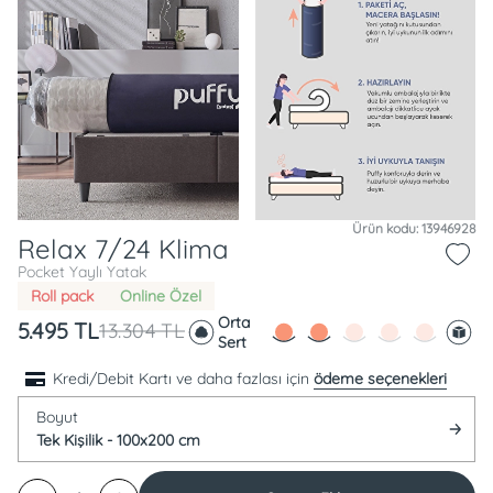
Ürün kodu: 13946928
Relax 7/24 Klima
Pocket Yaylı Yatak
Roll pack
Online Özel
Orta
5.495
TL
13.304
TL
Sert
Kredi/Debit Kartı ve daha fazlası için
ödeme seçenekleri
Boyut
Tek Kişilik - 100x200 cm