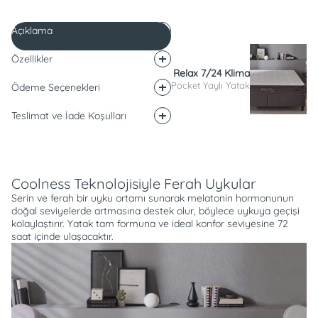
Açıklama
Özellikler
Relax 7/24 Klima
Pocket Yaylı Yatak
Ödeme Seçenekleri
Teslimat ve İade Koşulları
Açıklama
Coolness Teknolojisiyle Ferah Uykular
Serin ve ferah bir uyku ortamı sunarak melatonin hormonunun
doğal seviyelerde artmasına destek olur, böylece uykuya geçişi
kolaylaştırır. Yatak tam formuna ve ideal konfor seviyesine 72
saat içinde ulaşacaktır.