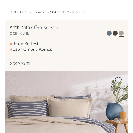
%100 Pamuk Kumaş
Makinede Yıkanabilir
Arch
Yatak Örtüsü Seti
Çift Kişilik
Jakar Kalitesi
Uzun Ömürlü Kumaş
2.999,
TL
90