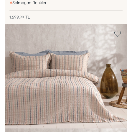
Solmayan Renkler
1.699,
TL
90