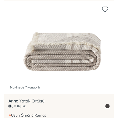
Makinede Yıkanabilir
Anna
Yatak Örtüsü
Çift Kişilik
Uzun Ömürlü Kumaş