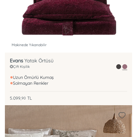
Makinede Yıkanabilir
Evans
Yatak Örtüsü
Çift Kişilik
Uzun Ömürlü Kumaş
Solmayan Renkler
5.099,
TL
90