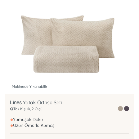
Makinede Yıkanabilir
Lines
Yatak Örtüsü Seti
Tek Kişilik, 2 Ölçü
Yumuşak Doku
Uzun Ömürlü Kumaş