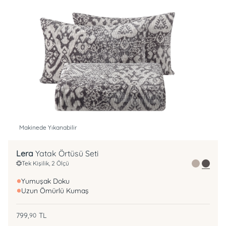
Makinede Yıkanabilir
Lera
Yatak Örtüsü Seti
Tek Kişilik, 2 Ölçü
Yumuşak Doku
Uzun Ömürlü Kumaş
799,
TL
90