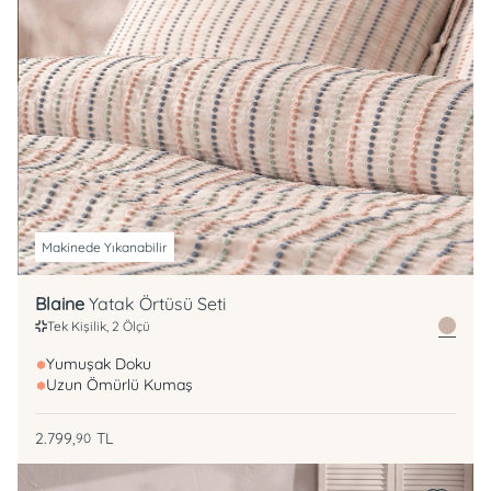
Makinede Yıkanabilir
Blaine
Yatak Örtüsü Seti
Tek Kişilik, 2 Ölçü
Yumuşak Doku
Uzun Ömürlü Kumaş
2.799,
TL
90