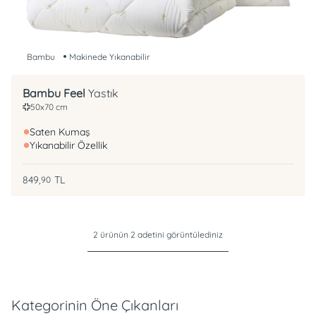
Bambu
Makinede Yıkanabilir
Bambu Feel
Yastık
50x70 cm
Saten Kumaş
Yıkanabilir Özellik
849,
TL
90
2 ürünün 2 adetini görüntülediniz
Kategorinin Öne Çıkanları