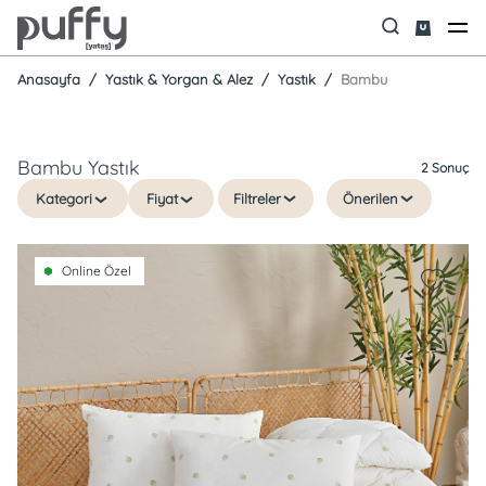
Anasayfa
Yastık & Yorgan & Alez
Yastık
Bambu
Bambu Yastık
2 Sonuç
Kategori
Fiyat
Filtreler
Önerilen
Online Özel