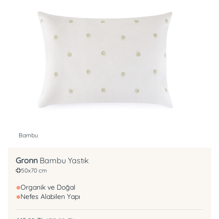
Bambu
Gronn
Bambu Yastık
50x70 cm
Organik ve Doğal
Nefes Alabilen Yapı