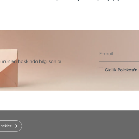
 ürünleri hakkında bilgi sahibi
Gizlilik Politikası
'n
nekleri