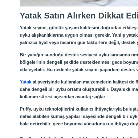
Yatak Satın Alırken Dikkat Ed
Yatak seçimi, günlük yaşam kalitesini doğrudan etkileyen
uyku alışkanlıklarına uygun olması gerekir. Yanlış yatak
yalnızca fiyat veya tasarım gibi faktörlere değil, destek
Bir yatağın sunduğu destek seviyesi uyku sırasında omur
bölgelerinin dengeli şekilde desteklenmesi gece boyunc
etkileyebilir. Bu nedenle yatak seçimi yaparken destek v
Yatak
alışverişinde kullanılan malzemelerin kalitesi de
daha dengeli bir uyku ortamı oluşturabilir. Dayanıklı 
kullanım süresi açısından avantaj sağlar.
Puffy, uyku teknolojilerini kullanıcı ihtiyaçlarıyla bulu
nefes alabilen kumaş yapıları sayesinde dengeli bir uyku
hale getirebilir, gece boyunca vücudunuzun ihtiyaç duy