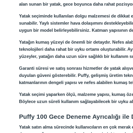
alan sunan bir yatak, gece boyunca daha rahat pozisyon
Yatak seçiminde kullanılan dolgu malzemesi de dikkat e
sunabilir. Yaylı sistemler hava dolaşımını destekleyebil
uygun bir model belirleyebilirsiniz. Katman yapısının d
Yatağın kumaş yüzeyi de önemli bir detaydır. Nefes al
teknolojileri daha rahat bir uyku ortamı oluşturabilir. Ay
yüzeyler, yatağın daha uzun süre sağlıklı bir kullanım 
Garanti süresi ve satış sonrası hizmetler de yatak alışv
duyulan güveni gösterebilir. Puffy, gelişmiş üretim tekn
katmanlarının dengeli yapısı ve nefes alabilen kumaş te
Yatak seçimi yaparken ölçü, malzeme yapısı, kumaş özelli
Böylece uzun süreli kullanım sağlayabilecek bir uyku a
Puffy 100 Gece Deneme Ayrıcalığı ile
Yatak satın alma sürecinde kullanıcıların en çok merak 