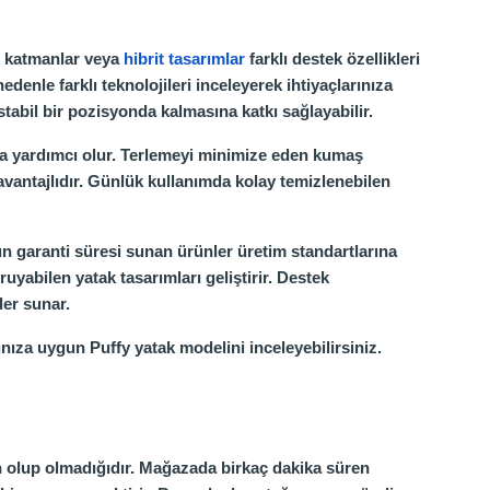
er katmanlar veya
hibrit tasarımlar
farklı destek özellikleri
enle farklı teknolojileri inceleyerek ihtiyaçlarınıza
tabil bir pozisyonda kalmasına katkı sağlayabilir.
a yardımcı olur. Terlemeyi minimize eden kumaş
da avantajlıdır. Günlük kullanımda kolay temizlenebilen
zun garanti süresi sunan ürünler üretim standartlarına
uyabilen yatak tasarımları geliştirir. Destek
ler sunar.
ınıza uygun Puffy yatak modelini inceleyebilirsiniz.
un olup olmadığıdır. Mağazada birkaç dakika süren