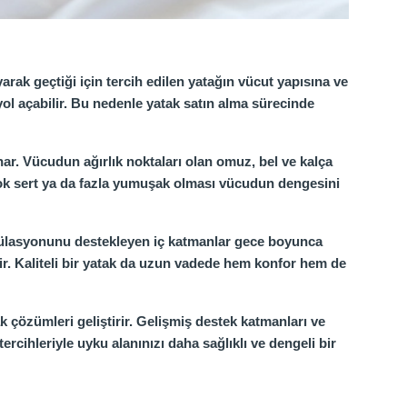
arak geçtiği için tercih edilen yatağın vücut yapısına ve
yol açabilir. Bu nedenle yatak satın alma sürecinde
ar. Vücudun ağırlık noktaları olan omuz, bel ve kalça
çok sert ya da fazla yumuşak olması vücudun dengesini
irkülasyonunu destekleyen iç katmanlar gece boyunca
ir. Kaliteli bir yatak da uzun vadede hem konfor hem de
ak çözümleri geliştirir. Gelişmiş destek katmanları ve
rcihleriyle uyku alanınızı daha sağlıklı ve dengeli bir