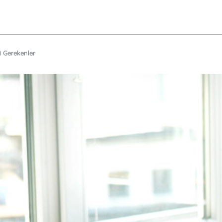
i Gerekenler