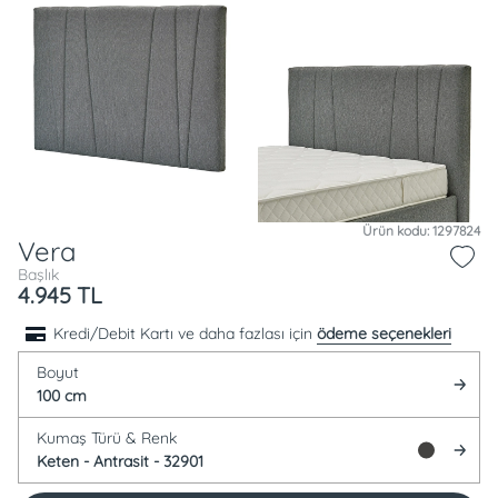
Ürün kodu: 1297824
Vera
Başlık
4.945
TL
Kredi/Debit Kartı ve daha fazlası için
ödeme seçenekleri
Boyut
100 cm
Kumaş Türü &
Renk
Keten -
Antrasit - 32901