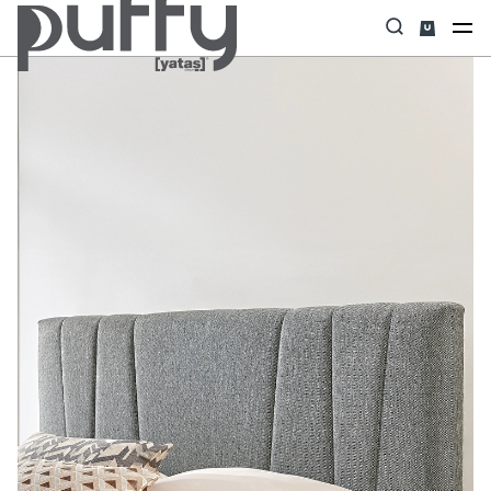
Anasayfa
Başlık
Vera