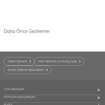
Daha Önce Gezilenler
Üstün Garanti
Hızlı Teslimat ve Kolay İade
Esnek Ödeme Seçenekleri
TÜM ÜRÜNLER
POPÜLER KATEGORİLER
PUFFY