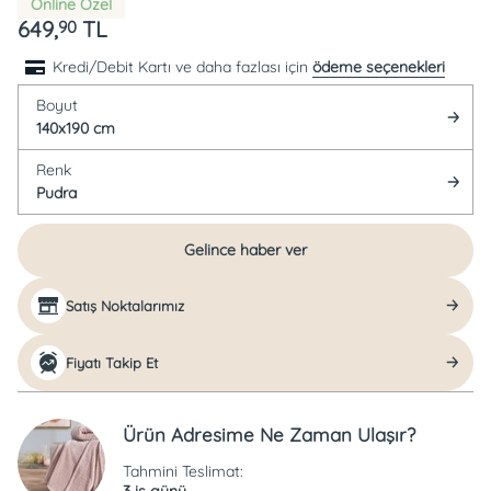
Online Özel
649,
TL
90
Kredi/Debit Kartı ve daha fazlası için
ödeme seçenekleri
Boyut
140x190 cm
Renk
Pudra
Gelince haber ver
Satış Noktalarımız
Fiyatı Takip Et
Ürün Adresime Ne Zaman Ulaşır?
Tahmini Teslimat:
3 iş günü