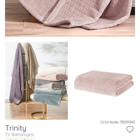
Ürün kodu: 13019042
Trinity
TV Battaniyesi