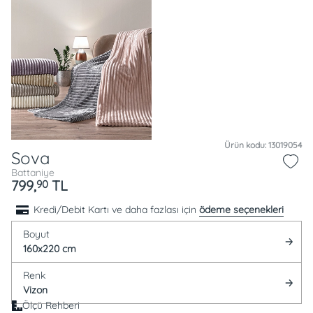
Ürün kodu: 13019054
Sova
Battaniye
799,
TL
90
Kredi/Debit Kartı ve daha fazlası için
ödeme seçenekleri
Boyut
160x220 cm
Renk
Vizon
Ölçü Rehberi