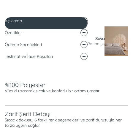
Açıklama
Özellikler
Sova
Battaniye
Ödeme Seçenekleri
Teslimat ve İade Koşulları
Açıklama
%100 Polyester
Vücudu sararak sıcak ve konforlu bir ortam yaratır.
Zarif Şerit Detayı
Sıcacık dokusu, 6 farklı renk seçenekleri ve zarif duruşuyla her
tarza uyum sağlar.