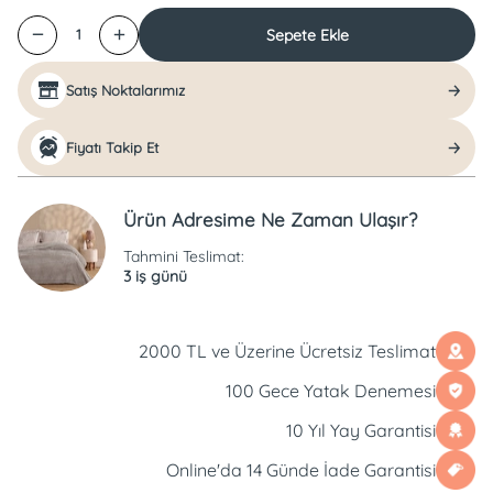
Sepete Ekle
1
Satış Noktalarımız
Fiyatı Takip Et
Ürün Adresime Ne Zaman Ulaşır?
Tahmini Teslimat:
3 iş günü
2000 TL ve Üzerine Ücretsiz Teslimat
100 Gece Yatak Denemesi
10 Yıl Yay Garantisi
Online'da 14 Günde İade Garantisi