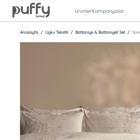
Ürünler
Kampanyalar
Anasayfa
Uyku Tekstili
Battaniye & Battaniyeli Set
Sov