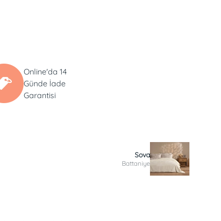
Online'da 14
Günde İade
Garantisi
Sova
Battaniye