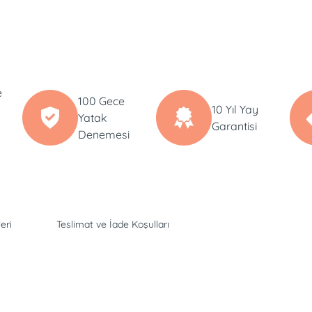
e
100 Gece
10 Yıl Yay
Yatak
Garantisi
Denemesi
eri
Teslimat ve İade Koşulları