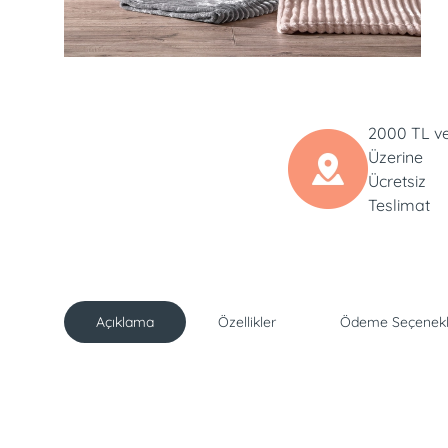
2000 TL v
Üzerine
Ücretsiz
Teslimat
Açıklama
Özellikler
Ödeme Seçenekl
Açıklama