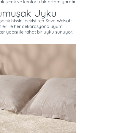
 sıcak ve konforlu bir ortam yaratır.
Yumuşak Uyku
şacık hissini pekiştiren Sova Welsoft
enleri ile her dekorasyona uyum
r yapısı ile rahat bir uyku sunuyor.