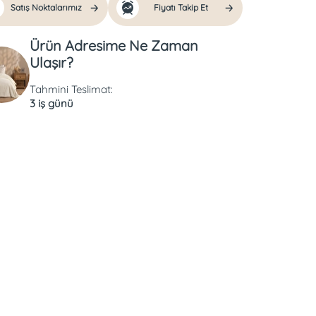
Satış Noktalarımız
Fiyatı Takip Et
Ürün Adresime Ne Zaman
Ulaşır?
Tahmini Teslimat:
3 iş günü