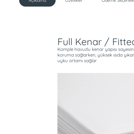
Açıklama
Özellikler
Ödeme Seçenekl
Açıklama
Full Kenar / Fitte
Komple havuzlu kenar yapısı sayesi
koruma sağlarken, yüksek ısıda yıkana
uyku ortamı sağlar