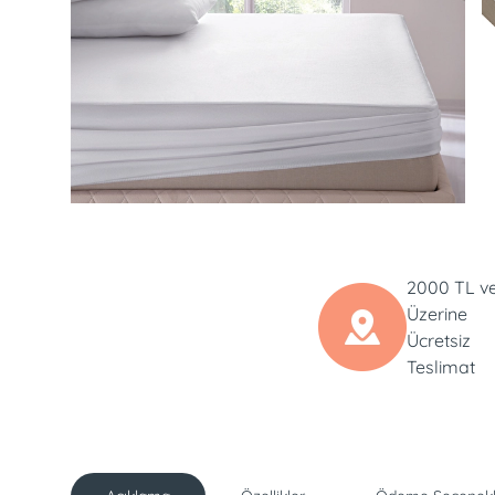
2000 TL v
Üzerine
Ücretsiz
Teslimat