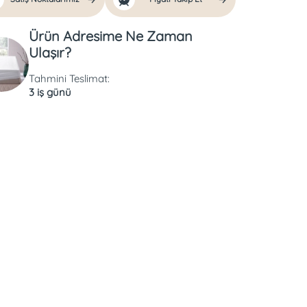
Ürün Adresime Ne Zaman
Ulaşır?
Tahmini Teslimat:
3 iş günü