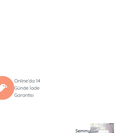
Online'da 14
Günde İade
Garantisi
Semmy