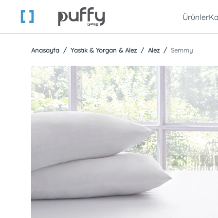
Ürünler
Ka
Anasayfa
Yastık & Yorgan & Alez
Alez
Semmy