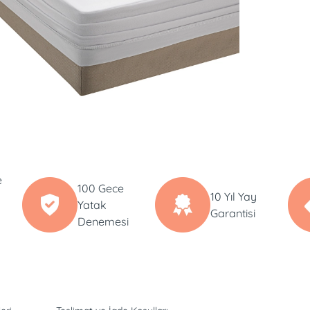
e
100 Gece
10 Yıl Yay
Yatak
Garantisi
Denemesi