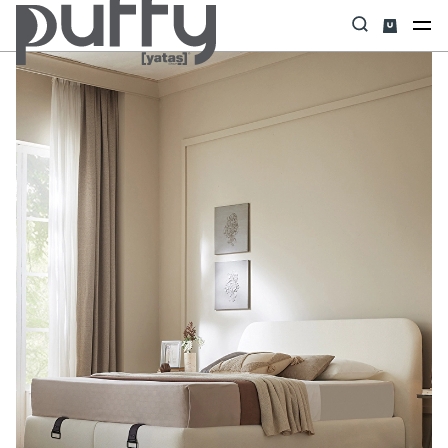
Anasayfa
Baza
Prime