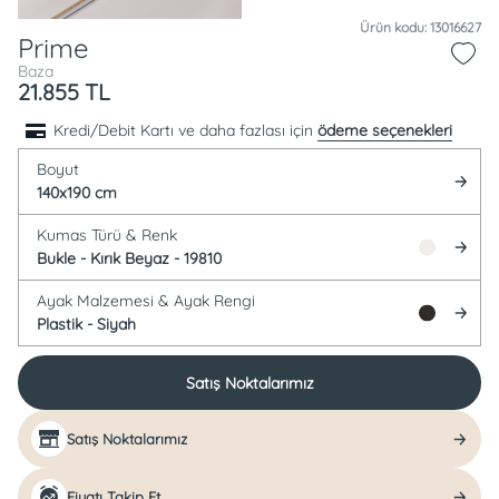
Ürün kodu: 13016627
Prime
Baza
21.855
TL
Kredi/Debit Kartı ve daha fazlası için
ödeme seçenekleri
Boyut
140x190 cm
Kumas Türü &
Renk
Bukle -
Kırık Beyaz - 19810
Ayak Malzemesi &
Ayak Rengi
Plastik -
Siyah
Satış Noktalarımız
Satış Noktalarımız
Fiyatı Takip Et