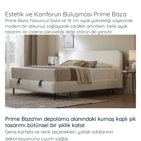
Açıklama
Estetik ve Konforun Buluşması Prime Baza
Prime Baza, havuzsuz baza ve 16 cm ayak yüksekliği sayesinde
modern bir dokunuş sağlayarak zarafeti artırırken, farklı ayak
tasarımı ile sadece işlevselliği değil stilinizi de yansıtır.
Prime Baza'nın depolama alanındaki kumaş kaplı şık
tasarımı bütünsel bir şıklık katar.
Geniş kartela ve renk seçenekleri, yatak odalarının
dekorasyonuna uyum sağlar.