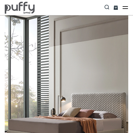
Anasayfa
Baza
Orva