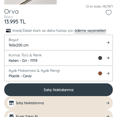
Ürün kodu: 1427871
Orva
Baza
13.995
TL
Kredi/Debit Kartı ve daha fazlası için
ödeme seçenekleri
Boyut
160x200 cm
Kumas Türü &
Renk
Keten -
Gri - 11119
Ayak Malzemesi &
Ayak Rengi
Plastik -
Ceviz
Satış Noktalarımız
Satış Noktalarımız
Fiyatı Takip Et