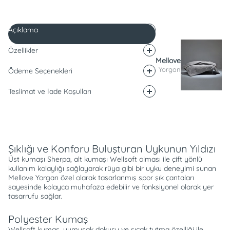
Açıklama
Özellikler
Mellove
Yorgan
Ödeme Seçenekleri
Teslimat ve İade Koşulları
Açıklama
Şıklığı ve Konforu Buluşturan Uykunun Yıldızı
Üst kumaşı Sherpa, alt kumaşı Wellsoft olması ile çift yönlü
kullanım kolaylığı sağlayarak rüya gibi bir uyku deneyimi sunan
Mellove Yorgan özel olarak tasarlanmış spor şık çantaları
sayesinde kolayca muhafaza edebilir ve fonksiyonel olarak yer
tasarrufu sağlar.
Polyester Kumaş
Wellsoft kumaş, yumuşak dokusu ve sıcak tutma özelliği ile