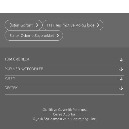
Üstün Garanti
Hızlı Teslimat ve Kolay İade
Esnek Ödeme Seçenekleri
TÜM ÜRÜNLER
POPÜLER KATEGORİLER
PUFFY
DESTEK
Gizlilik ve Güvenlik Politikası
Çerez Ayarları
Üyelik Sözleşmesi ve Kullanım Koşulları