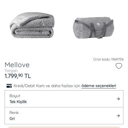
Ürün kodu: 11641756
Mellove
Yorgan
1.799,
TL
90
Kredi/Debit Kartı ve daha fazlası için
ödeme seçenekleri
Boyut
Tek Kişilik
Renk
Gri