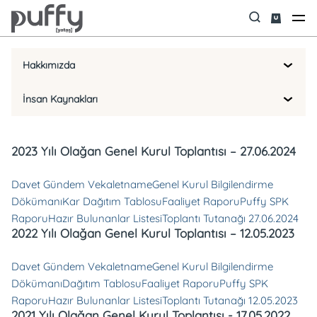
Hakkımızda
İnsan Kaynakları
2023 Yılı Olağan Genel Kurul Toplantısı – 27.06.2024
Davet Gündem Vekaletname
Genel Kurul Bilgilendirme
Dökümanı
Kar Dağıtım Tablosu
Faaliyet Raporu
Puffy SPK
Raporu
Hazır Bulunanlar Listesi
Toplantı Tutanağı 27.06.2024
2022 Yılı Olağan Genel Kurul Toplantısı – 12.05.2023
Davet Gündem Vekaletname
Genel Kurul Bilgilendirme
Dökümanı
Dağıtım Tablosu
Faaliyet Raporu
Puffy SPK
Raporu
Hazır Bulunanlar Listesi
Toplantı Tutanağı 12.05.2023
2021 Yılı Olağan Genel Kurul Toplantısı - 17.05.2022