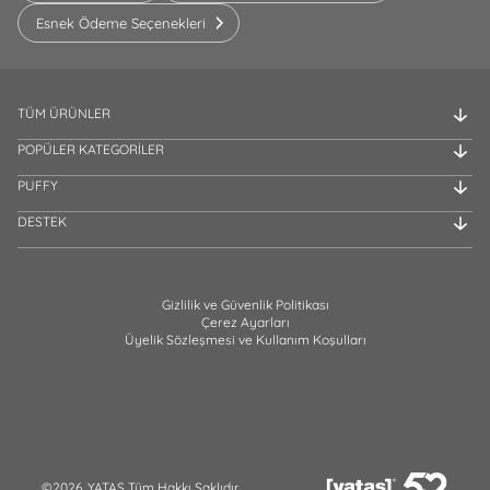
Esnek Ödeme Seçenekleri
TÜM ÜRÜNLER
POPÜLER KATEGORİLER
PUFFY
DESTEK
Gizlilik ve Güvenlik Politikası
Çerez Ayarları
Üyelik Sözleşmesi ve Kullanım Koşulları
©2026, YATAŞ Tüm Hakkı Saklıdır.