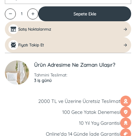
Sepete Ekle
1
Satış Noktalarımız
Fiyatı Takip Et
Ürün Adresime Ne Zaman Ulaşır?
Tahmini Teslimat:
3 iş günü
2000 TL ve Üzerine Ücretsiz Teslimat
100 Gece Yatak Denemesi
10 Yıl Yay Garantisi
Online'da 14 Günde İade Garantisi