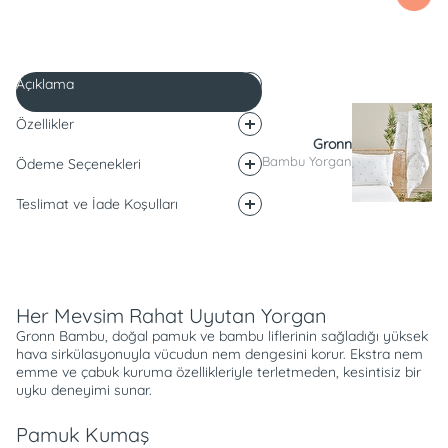
Açıklama
Özellikler
Gronn
Bambu Yorgan
Ödeme Seçenekleri
Teslimat ve İade Koşulları
Açıklama
Her Mevsim Rahat Uyutan Yorgan
Gronn Bambu, doğal pamuk ve bambu liflerinin sağladığı yüksek
hava sirkülasyonuyla vücudun nem dengesini korur. Ekstra nem
emme ve çabuk kuruma özellikleriyle terletmeden, kesintisiz bir
uyku deneyimi sunar.
Pamuk Kumaş