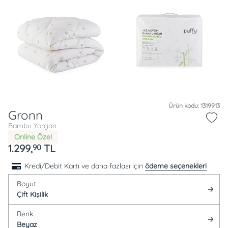
Ürün kodu: 1319913
Gronn
Bambu Yorgan
Online Özel
1.299,
TL
90
Kredi/Debit Kartı ve daha fazlası için
ödeme seçenekleri
Boyut
Çift Kişilik
Renk
Beyaz