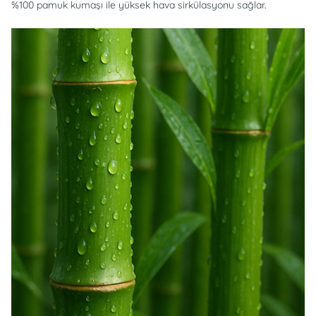
%100 pamuk kumaşı ile yüksek hava sirkülasyonu sağlar.