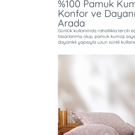
%100 Pamuk Ku
Konfor ve Dayanık
Arada
Günlük kullanımda rahatlıkla tercih ed
tasarlanmış olup, pamuk kumaş saye
dayanıklı yapısıyla uzun süreli kullan