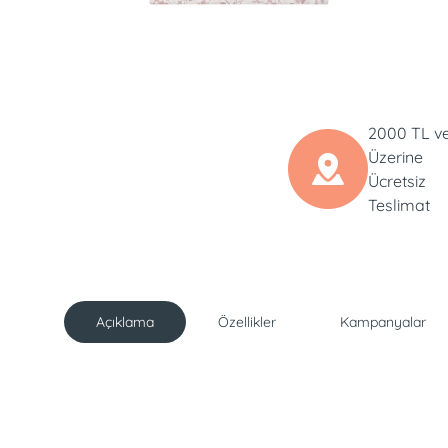
2000 TL v
Üzerine
Ücretsiz
Teslimat
Açıklama
Özellikler
Kampanyalar
Açıklama