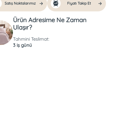
Satış Noktalarımız
Fiyatı Takip Et
Ürün Adresime Ne Zaman
Ulaşır?
Tahmini Teslimat:
3 iş günü