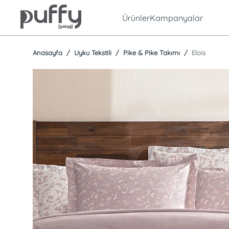
Ürünler
Kampanyalar
Anasayfa
Uyku Tekstili
Pike & Pike Takımı
Elois