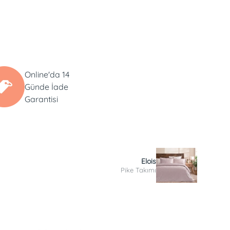
Online'da 14
Günde İade
Garantisi
Elois
Pike Takımı