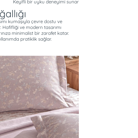
Keyifli bir uyku deneyimi sunar
allığı
mı kumaşıyla çevre dostu ve
. Hafifliği ve modern tasarımı
nıza minimalist bir zarafet katar.
ullanımda pratiklik sağlar.