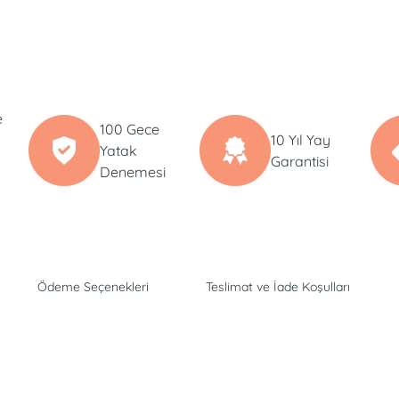
e
100 Gece
10 Yıl Yay
Yatak
Garantisi
Denemesi
Ödeme Seçenekleri
Teslimat ve İade Koşulları