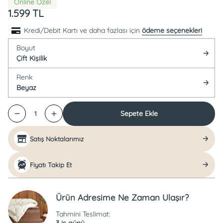
Online Özel
1.599
TL
Kredi/Debit Kartı ve daha fazlası için
ödeme seçenekleri
Boyut
Çift Kişilik
Renk
Beyaz
Sepete Ekle
1
Satış Noktalarımız
Fiyatı Takip Et
Ürün Adresime Ne Zaman Ulaşır?
Tahmini Teslimat:
3 iş günü