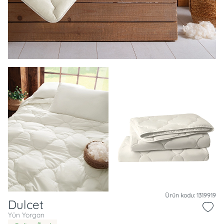
Ürün kodu: 1319919
Dulcet
Yün Yorgan