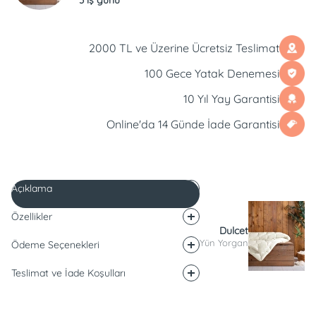
2000 TL ve Üzerine Ücretsiz Teslimat
100 Gece Yatak Denemesi
10 Yıl Yay Garantisi
Online'da 14 Günde İade Garantisi
Açıklama
Özellikler
Dulcet
Yün Yorgan
Ödeme Seçenekleri
Teslimat ve İade Koşulları
Açıklama