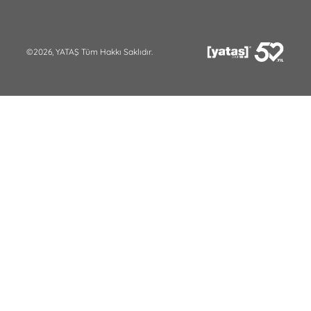
©2026, YATAŞ Tüm Hakkı Saklıdır.