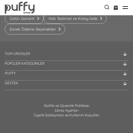
Üstün Garanti
Hızlı Teslimat ve Kolay İade
Esnek Ödeme Seçenekleri
TÜM ÜRÜNLER
POPÜLER KATEGORİLER
PUFFY
DESTEK
Gizlilik ve Güvenlik Politikası
Çerez Ayarları
Üyelik Sözleşmesi ve Kullanım Koşulları