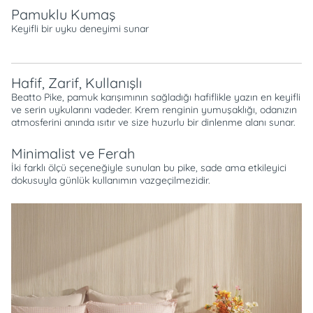
Pamuklu Kumaş
Keyifli bir uyku deneyimi sunar
Hafif, Zarif, Kullanışlı
Beatto Pike, pamuk karışımının sağladığı hafiflikle yazın en keyifli
ve serin uykularını vadeder. Krem renginin yumuşaklığı, odanızın
atmosferini anında ısıtır ve size huzurlu bir dinlenme alanı sunar.
Minimalist ve Ferah
İki farklı ölçü seçeneğiyle sunulan bu pike, sade ama etkileyici
dokusuyla günlük kullanımın vazgeçilmezidir.