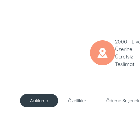
2000 TL v
Üzerine
Ücretsiz
Teslimat
Açıklama
Özellikler
Ödeme Seçenekl
Açıklama