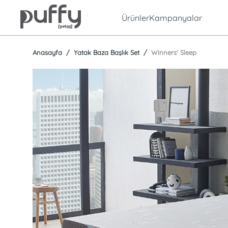
Ürünler
Kampanyalar
Anasayfa
Yatak Baza Başlık Set
Winners' Sleep