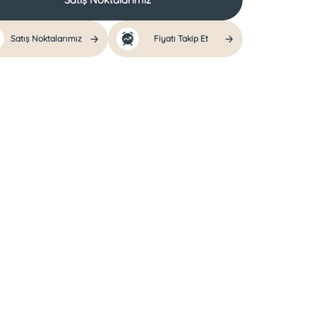
Satış Noktalarımız
Fiyatı Takip Et