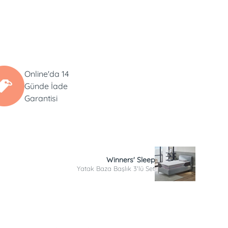
Online'da 14
Günde İade
Garantisi
Winners' Sleep
Yatak Baza Başlık 3'lü Set