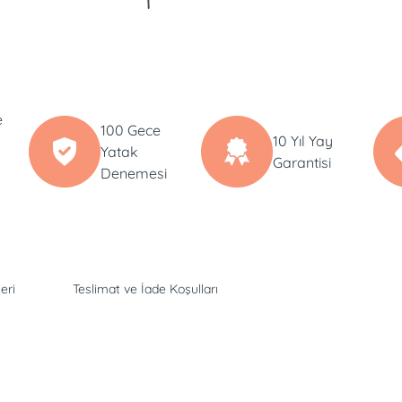
e
100 Gece
10 Yıl Yay
Yatak
Garantisi
Denemesi
eri
Teslimat ve İade Koşulları