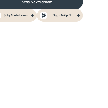
Satış Noktalarımız
Satış Noktalarımız
Fiyatı Takip Et