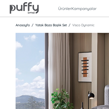
Ürünler
Kampanyalar
Anasayfa
Yatak Baza Başlık Set
Visco Dynamic