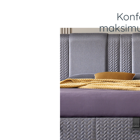
Konfo
maksimum