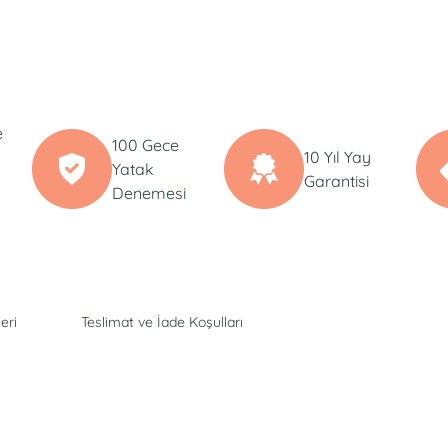
e
100 Gece
10 Yıl Yay
Yatak
Garantisi
Denemesi
eri
Teslimat ve İade Koşulları