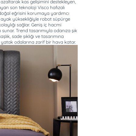
azaltarak kas gelişimini destekleyen,
yan son teknoloji Visco hafızalı
doğal eğrisini korumaya yardımcı
 ayak yüksekliğiyle robot süpürge
laylığı sağlar. Geniş iç hacmi
 sunar. Trend tasarımıyla odanıza şık
aşlık, sade şıklığı ve tasarımına
 yatak odalarına zarif bir hava katar.
 yardımcı olur.
nma hissini azaltmaya