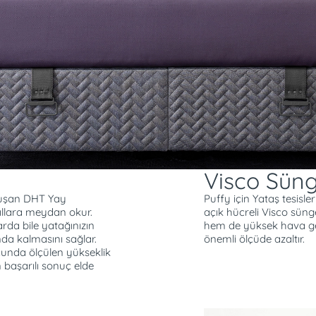
Sırt ağrılarını önleme
ku verimini artırır ve
Eşlerin birbirlerinin 
tağı çevirmeye gerek
hareketlerinden etkil
sayesinde tek taraflı
e® teknolojisi sayesinde
uşumunu önlemeye yardımcı
ye karşı dayanıklı çelik
süreli ve güvenli kullanım
Visco Sün
oluşan DHT Yay
Puffy için Yataş tesisl
yıllara meydan okur.
açık hücreli Visco sün
arda bile yatağınızın
hem de yüksek hava geç
da kalmasını sağlar.
önemli ölçüde azaltır.
ucunda ölçülen yükseklik
 başarılı sonuç elde