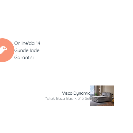
Online'da 14
Günde İade
Garantisi
Visco Dynamic
Yatak Baza Başlık 3'lü Set