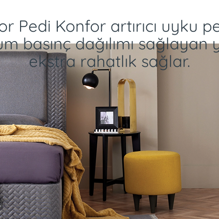
r Pedi Konfor artırıcı uyku pe
 basınç dağılımı sağlayan y
ekstra rahatlık sağlar.