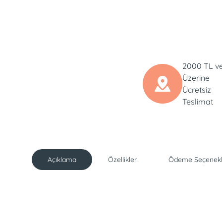
2000 TL v
Üzerine
Ücretsiz
Teslimat
Açıklama
Özellikler
Ödeme Seçenekl
Açıklama