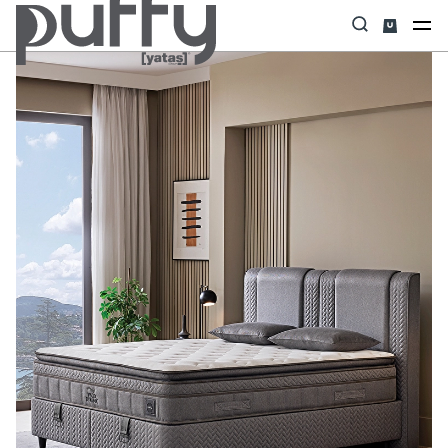
Anasayfa
Yatak Baza Başlık Set
Visco Dynamic