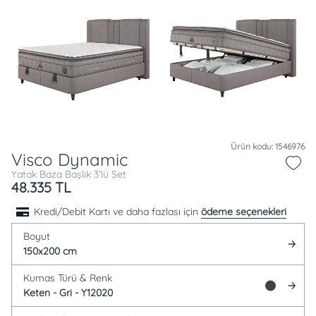
Ürün kodu: 1546976
Visco Dynamic
Yatak Baza Başlık 3'lü Set
48.335
TL
Kredi/Debit Kartı ve daha fazlası için
ödeme seçenekleri
Boyut
150x200 cm
Kumas Türü &
Renk
Keten -
Gri - Y12020