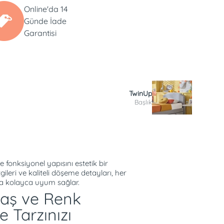
Online'da 14
Günde İade
Garantisi
TwinUp
Başlık
 fonksiyonel yapısını estetik bir
leri ve kaliteli döşeme detayları, her
a kolayca uyum sağlar.
aş ve Renk
e Tarzınızı