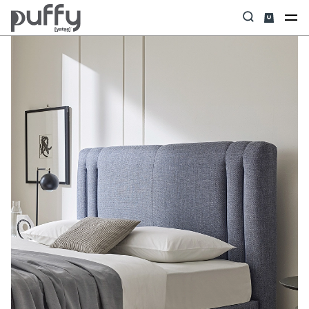
Anasayfa
Başlık
Swena