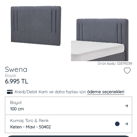
Ürün kodu: 12879039
Swena
Başlık
6.995
TL
Kredi/Debit Kartı ve daha fazlası için
ödeme seçenekleri
Boyut
100 cm
Kumaş Türü &
Renk
Keten -
Mavi - 50402