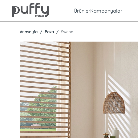
Ürünler
Kampanyalar
Anasayfa
Baza
Swena