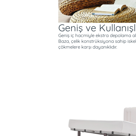
imkanı sunar.
Geniş ve Kullanış
Geniş iç hacmiyle ekstra depolama a
Baza, çelik konstrüksiyona sahip iske
çökmelere karşı dayanıklıdır.