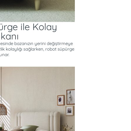
rge ile Kolay
mkanı
esinde bazanızın yerini değiştirmeye
k kolaylığı sağlarken, robot süpürge
unar.