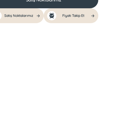
Satış Noktalarımız
Fiyatı Takip Et