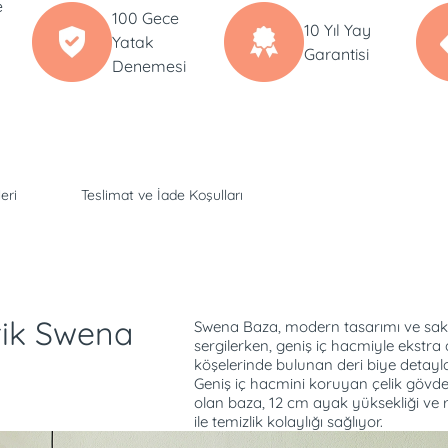
e
100 Gece
10 Yıl Yay
Yatak
Garantisi
Denemesi
eri
Teslimat ve İade Koşulları
tik Swena
Swena Baza, modern tasarımı ve sakin
sergilerken, geniş iç hacmiyle ekstr
köşelerinde bulunan deri biye detayları
Geniş iç hacmini koruyan çelik gövde
olan baza, 12 cm ayak yüksekliği ve
ile temizlik kolaylığı sağlıyor.