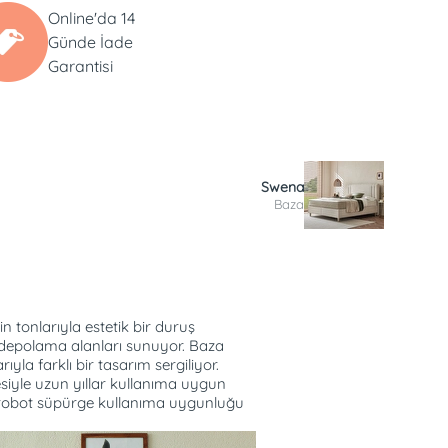
Online'da 14
Günde İade
Garantisi
Swena
Baza
 tonlarıyla estetik bir duruş
a depolama alanları sunuyor. Baza
yla farklı bir tasarım sergiliyor.
siyle uzun yıllar kullanıma uygun
 robot süpürge kullanıma uygunluğu