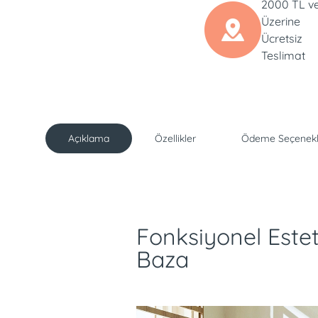
2000 TL v
Üzerine
Ücretsiz
Teslimat
Açıklama
Özellikler
Ödeme Seçenekl
Açıklama
Fonksiyonel Este
Baza