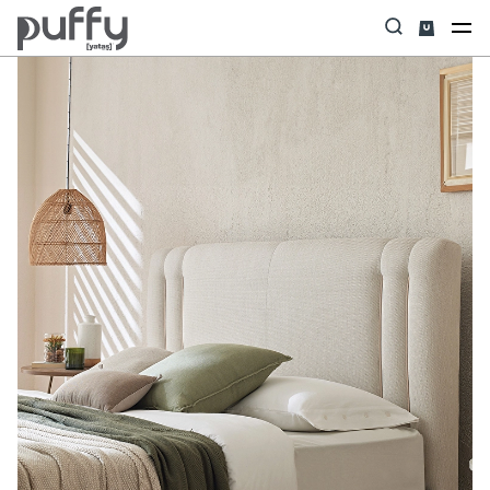
Anasayfa
Başlık
Swena