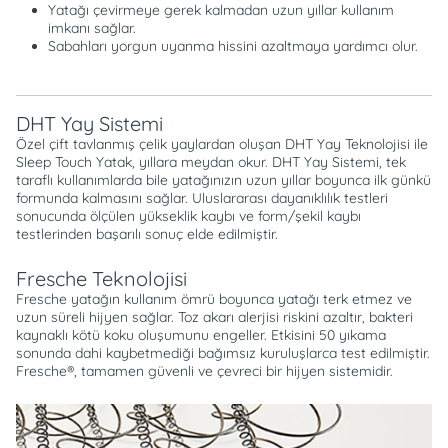
Yatağı çevirmeye gerek kalmadan uzun yıllar kullanım
imkanı sağlar.
Sabahları yorgun uyanma hissini azaltmaya yardımcı olur.
DHT Yay Sistemi
Özel çift tavlanmış çelik yaylardan oluşan DHT Yay Teknolojisi ile
Sleep Touch Yatak, yıllara meydan okur. DHT Yay Sistemi, tek
taraflı kullanımlarda bile yatağınızın uzun yıllar boyunca ilk günkü
formunda kalmasını sağlar. Uluslararası dayanıklılık testleri
sonucunda ölçülen yükseklik kaybı ve form/şekil kaybı
testlerinden başarılı sonuç elde edilmiştir.
Fresche Teknolojisi
Fresche yatağın kullanım ömrü boyunca yatağı terk etmez ve
uzun süreli hijyen sağlar. Toz akarı alerjisi riskini azaltır, bakteri
kaynaklı kötü koku oluşumunu engeller. Etkisini 50 yıkama
sonunda dahi kaybetmediği bağımsız kuruluşlarca test edilmiştir.
Fresche®, tamamen güvenli ve çevreci bir hijyen sistemidir.