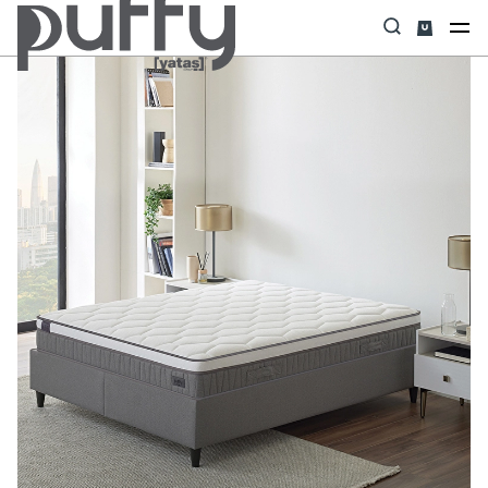
Anasayfa
Yatak
Sleep Touch