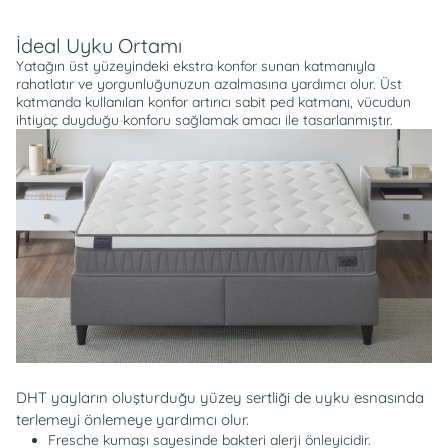
Açıklama
İdeal Uyku Ortamı
Yatağın üst yüzeyindeki ekstra konfor sunan katmanıyla
rahatlatır ve yorgunluğunuzun azalmasına yardımcı olur. Üst
katmanda kullanılan konfor artırıcı sabit ped katmanı, vücudun
ihtiyaç duyduğu konforu sağlamak amacı ile tasarlanmıştır.
DHT yayların oluşturduğu yüzey sertliği de uyku esnasında
terlemeyi önlemeye yardımcı olur.
Fresche kumaşı sayesinde bakteri alerji önleyicidir.