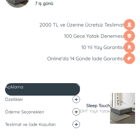
7 iş günü
2000 TL ve Üzerine Ücretsiz Teslimat
100 Gece Yatak Denemesi
10 Yıl Yay Garantisi
Online'da 14 Günde İade Garantisi
Açıklama
Özellikler
Sleep Touch
DHT Yaylı Yatak
Ödeme Seçenekleri
Teslimat ve İade Koşulları