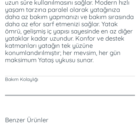
uzun süre kullanılmasını sağlar. Modern hızlı
yaşam tarzına paralel olarak yatağınıza
daha az bakım yapmanızı ve bakım sırasında
daha az efor sarf etmenizi sağlar. Yatak
ömrü, gelişmiş iç yapısı sayesinde en az diğer
yataklar kadar uzundur. Konfor ve destek
katmanları yatağın tek yüzüne
konumlandırılmıştır; her mevsim, her gün
maksimum Yataş uykusu sunar.
Bakım Kolaylığı
Özellikler
Ödeme Seçenekleri
Teslimat ve İade Koşulları
Benzer Ürünler