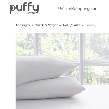
Ürünler
Kampanyalar
Anasayfa
Yastık & Yorgan & Alez
Alez
Semmy