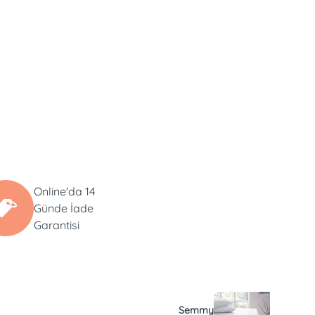
Online'da 14
Günde İade
Garantisi
Semmy