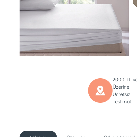
2000 TL v
Üzerine
Ücretsiz
Teslimat