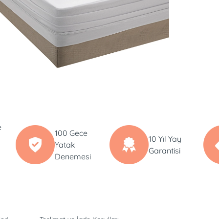
e
100 Gece
10 Yıl Yay
Yatak
Garantisi
Denemesi