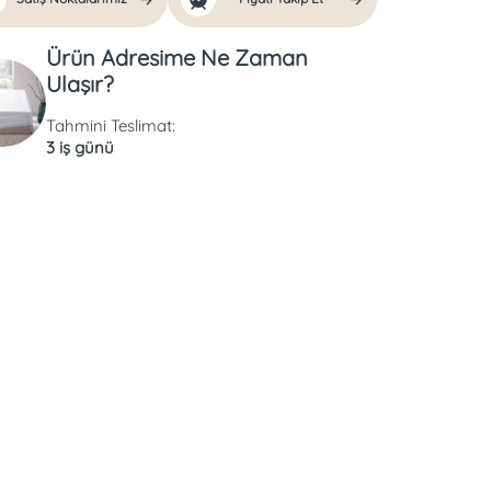
Ürün Adresime Ne Zaman
Ulaşır?
Tahmini Teslimat:
3 iş günü