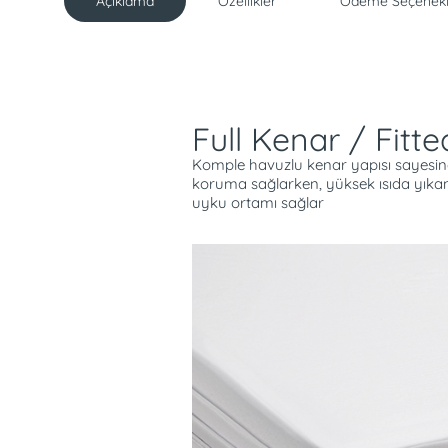
Açıklama
Özellikler
Ödeme Seçenekl
Açıklama
Full Kenar / Fitte
Komple havuzlu kenar yapısı sayesi
koruma sağlarken, yüksek ısıda yıkana
uyku ortamı sağlar