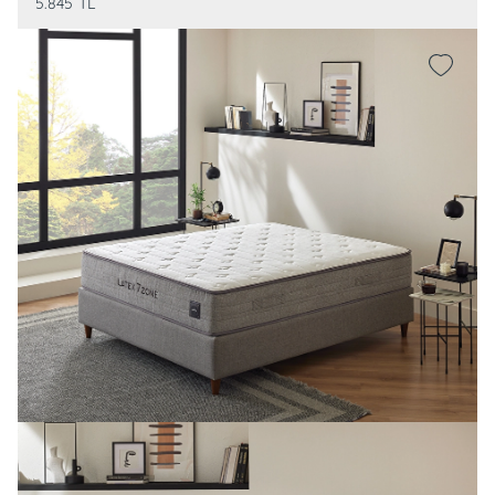
5.845
TL