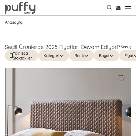
Anasayfa
Seçili Ürünlerde 2025 Fiyatları Devam Ediyor!
7 Sonuç
Yalnızca
Kategori
Renk
Boyut
Fiyat
Stoktakiler