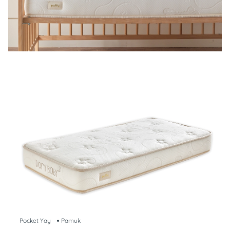
Pocket Yay
Pamuk