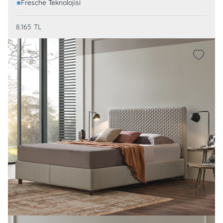
Fresche Teknolojisi
8.165
TL