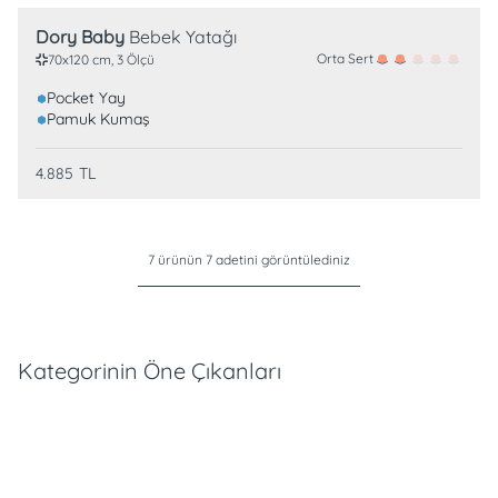
Dory Baby
Bebek Yatağı
Orta Sert
70x120 cm, 3 Ölçü
Pocket Yay
Pamuk Kumaş
4.885
TL
7 ürünün 7 adetini görüntülediniz
Kategorinin Öne Çıkanları