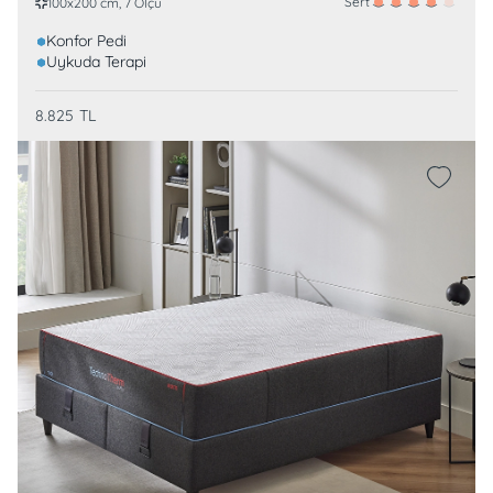
Sert
100x200 cm, 7 Ölçü
Konfor Pedi
Uykuda Terapi
8.825
TL