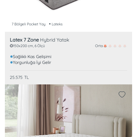
7 Bölgeli Pocket Yay
Lateks
Latex 7 Zone
Hybrid Yatak
Orta
150x200 cm, 6 Ölçü
Sağlıklı Kas Gelişimi
Yorgunluğa İyi Gelir
25.575
TL