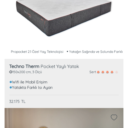
Propocket 2.1 Özel Yay Teknolojisi
Yatağın Sağında ve Solunda Farklı Isı
Techno Therm
Pocket Yaylı Yatak
Sert
150x200 cm, 3 Ölçü
Wifi ile Mobil Erişim
Yatakta Farklı Isı Ayarı
32.175
TL