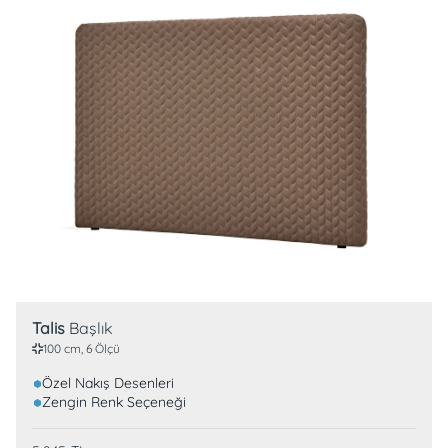
Talis
Başlık
100 cm, 6 Ölçü
Özel Nakış Desenleri
Zengin Renk Seçeneği