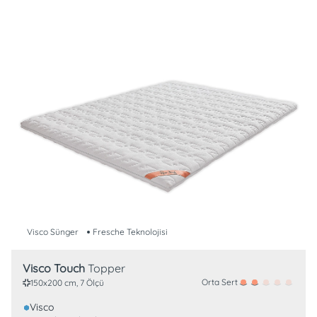
Visco Sünger
Fresche Teknolojisi
Visco Touch
Topper
Orta Sert
150x200 cm, 7 Ölçü
Visco