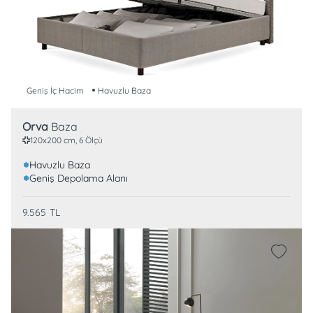
Geniş İç Hacim
Havuzlu Baza
Orva
Baza
120x200 cm, 6 Ölçü
Havuzlu Baza
Geniş Depolama Alanı
9.565
TL