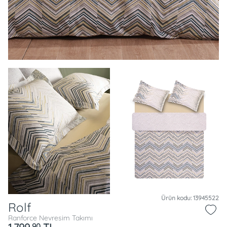
Ürün kodu: 13945522
Rolf
Ranforce Nevresim Takımı
90