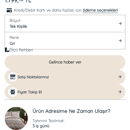
1.799,
TL
Kredi/Debit Kartı ve daha fazlası için
ödeme seçenekleri
Boyut
Tek Kişilik
Renk
Gri
Ölçü Rehberi
Gelince haber ver
Satış Noktalarımız
Fiyatı Takip Et
Ürün Adresime Ne Zaman Ulaşır?
Tahmini Teslimat:
3 iş günü