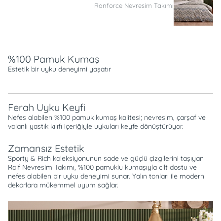
Ranforce Nevresim Takımı
Açıklama
%100 Pamuk Kumaş
Estetik bir uyku deneyimi yaşatır
Ferah Uyku Keyfi
Nefes alabilen %100 pamuk kumaş kalitesi; nevresim, çarşaf ve
volanlı yastık kılıfı içeriğiyle uykuları keyfe dönüştürüyor.
Zamansız Estetik
Sporty & Rich koleksiyonunun sade ve güçlü çizgilerini taşıyan
Rolf Nevresim Takımı, %100 pamuklu kumaşıyla cilt dostu ve
nefes alabilen bir uyku deneyimi sunar. Yalın tonları ile modern
dekorlara mükemmel uyum sağlar.