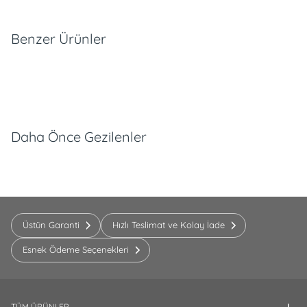
Benzer Ürünler
Daha Önce Gezilenler
Üstün Garanti
Hızlı Teslimat ve Kolay İade
Esnek Ödeme Seçenekleri
TÜM ÜRÜNLER