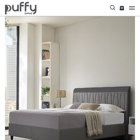
Anasayfa
Baza & Başlık Set
Revien & Sleep Touch