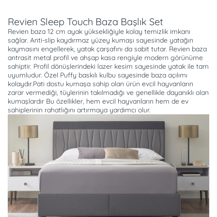
Açıklama
Revien Sleep Touch Baza Başlık Set
Revien baza 12 cm ayak yüksekliğiyle kolay temizlik imkanı
sağlar. Anti-slip kaydırmaz yüzey kumaşı sayesinde yatağın
kaymasını engellerek, yatak çarşafını da sabit tutar. Revien baza
antrasit metal profil ve ahşap kasa rengiyle modern görünüme
sahiptir. Profil dönüşlerindeki lazer kesim sayesinde yatak ile tam
uyumludur. Özel Puffy baskılı kulbu sayesinde baza açılımı
kolaydır.Pati dostu kumaşa sahip olan ürün evcil hayvanların
zarar vermediği, tüylerinin takılmadığı ve genellikle dayanıklı olan
kumaşlardır Bu özellikler, hem evcil hayvanların hem de ev
sahiplerinin rahatlığını artırmaya yardımcı olur.