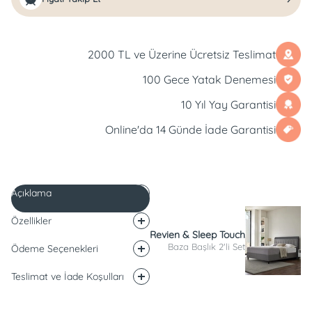
2000 TL ve Üzerine Ücretsiz Teslimat
100 Gece Yatak Denemesi
10 Yıl Yay Garantisi
Online'da 14 Günde İade Garantisi
Açıklama
Özellikler
Revien & Sleep Touch
Baza Başlık 2'li Set
Ödeme Seçenekleri
Teslimat ve İade Koşulları