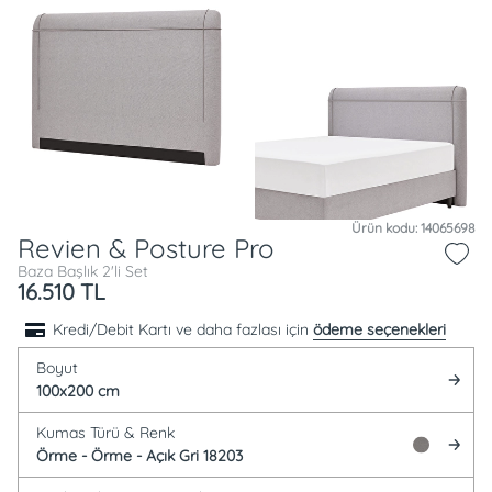
Ürün kodu: 14065698
Revien & Posture Pro
Baza Başlık 2'li Set
16.510
TL
Kredi/Debit Kartı ve daha fazlası için
ödeme seçenekleri
Boyut
100x200 cm
Kumas Türü &
Renk
Örme -
Örme - Açık Gri 18203