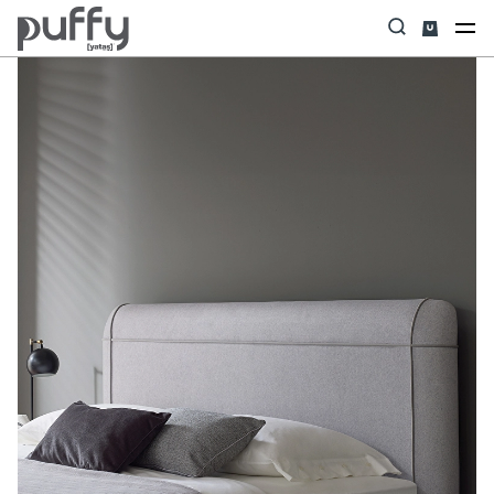
Anasayfa
Baza & Başlık Set
Revien & Posture Pro