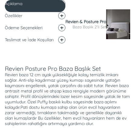
Açıklama
Özellikler
Revien & Posture Pro
Baza Başlık 2'li Set
Ödeme Seçenekleri
Teslimat ve İade Koşulları
Açıklama
Revien Posture Pro Baza Başlık Set
Revien baza 12 cm ayak yüksekliğiyle kolay temizlik imkanı
sağlar. Anti-slip kaydırmaz yüzey kumaşı sayesinde yatağın
kaymasını engellerek, yatak çarşafını da sabit tutar. Revien baza
antrasit metal profil ve ahşap kasa rengiyle modern görünüme
sahiptir. Profil dönüşlerindeki lazer kesim sayesinde yatak ile tam
uyumludur. Özel Puffy baskılı kulbu sayesinde baza açılımı
kolaydır.Pati dostu kumaşa sahip olan ürün evcil hayvanların
zarar vermediği, tırnakların takılmadığı ve genellikle dayanıklı
olan kumaşlardır Bu özellikler, hem evcil hayvanların hem de ev
sahiplerinin rahatlığını artırmaya yardımcı olur.