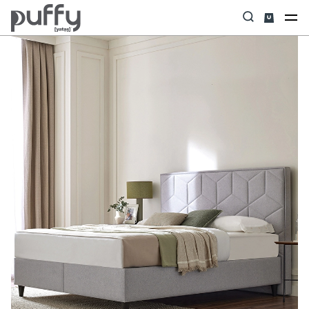
Anasayfa
Baza
Revien