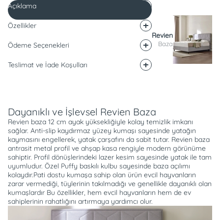
Açıklama
Özellikler
Revien
Baza
Ödeme Seçenekleri
Teslimat ve İade Koşulları
Açıklama
Dayanıklı ve İşlevsel Revien Baza
Revien baza 12 cm ayak yüksekliğiyle kolay temizlik imkanı
sağlar. Anti-slip kaydırmaz yüzey kumaşı sayesinde yatağın
kaymasını engellerek, yatak çarşafını da sabit tutar. Revien baza
antrasit metal profil ve ahşap kasa rengiyle modern görünüme
sahiptir. Profil dönüşlerindeki lazer kesim sayesinde yatak ile tam
uyumludur. Özel Puffy baskılı kulbu sayesinde baza açılımı
kolaydır.Pati dostu kumaşa sahip olan ürün evcil hayvanların
zarar vermediği, tüylerinin takılmadığı ve genellikle dayanıklı olan
kumaşlardır Bu özellikler, hem evcil hayvanların hem de ev
sahiplerinin rahatlığını artırmaya yardımcı olur.