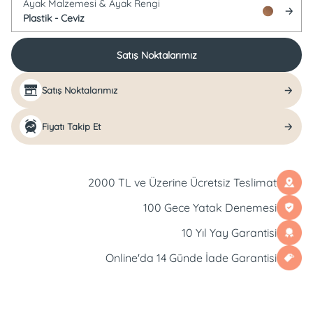
Ayak Malzemesi &
Ayak Rengi
Plastik -
Ceviz
Satış Noktalarımız
Satış Noktalarımız
Fiyatı Takip Et
2000 TL ve Üzerine Ücretsiz Teslimat
100 Gece Yatak Denemesi
10 Yıl Yay Garantisi
Online'da 14 Günde İade Garantisi