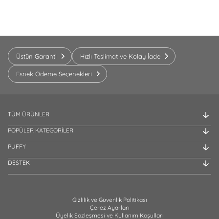
Üstün Garanti
Hızlı Teslimat ve Kolay İade
Esnek Ödeme Seçenekleri
TÜM ÜRÜNLER
POPÜLER KATEGORİLER
PUFFY
DESTEK
Gizlilik ve Güvenlik Politikası
Çerez Ayarları
Üyelik Sözleşmesi ve Kullanım Koşulları