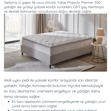
Gelişmiş iç yapısı ile uzun ömürlü Yataş Projects Premier 500
yatağın dış yüzeyi yüksek konfor sunarken, DHT yay teknolojisi
ve destek katmanları vücudunuza doğru desteği sağlar.
Akıllı uyku pedi ile yüksek konfor arayanlar için ideal bir
yataktır. Yatağın kumaşında bulunan Hycare teknolojisiyle
ev tozu akarlarının üremesini engelliyor ve yatağın daha
temiz olmasını sağlar.
Ev tozu akarlarının üremesini engelleyerek ve yatağın uzun
süreli temiz kalmasını sağlar.
Yatağı çevirmeye gerek kalmadan uzun yıllar kullanım