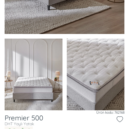
Ürün kodu: 762168
Premier 500
DHT Yaylı Yatak