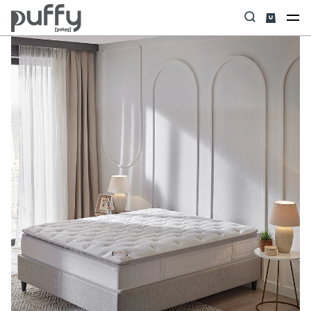
Anasayfa
Yatak
Premier 500