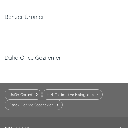
Benzer Ürünler
Daha Önce Gezilenler
Üstün Garanti
Hızlı Teslimat ve Kolay İade
Esnek Ödeme Seçenekleri