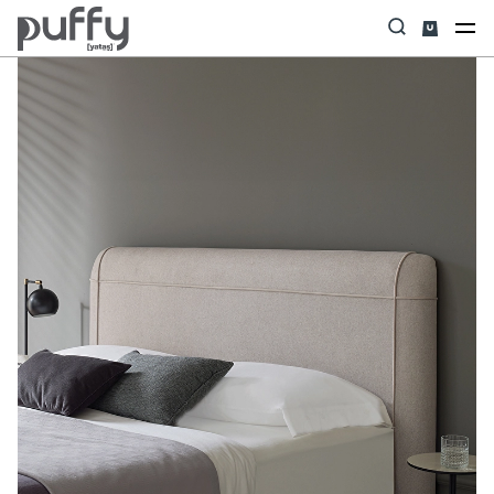
Anasayfa
Başlık
Posture Pro