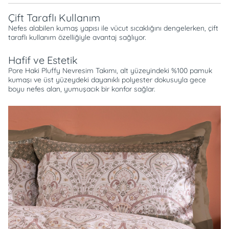
Çift Taraflı Kullanım
Nefes alabilen kumaş yapısı ile vücut sıcaklığını dengelerken, çift
taraflı kullanım özelliğiyle avantaj sağlıyor.
Hafif ve Estetik
Pore Haki Pluffy Nevresim Takımı, alt yüzeyindeki %100 pamuk
kumaşı ve üst yüzeydeki dayanıklı polyester dokusuyla gece
boyu nefes alan, yumuşacık bir konfor sağlar.