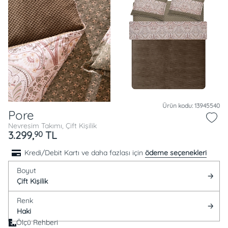
Ürün kodu: 13945540
Pore
Nevresim Takımı, Çift Kişilik
3.299,
TL
90
Kredi/Debit Kartı ve daha fazlası için
ödeme seçenekleri
Boyut
Çift Kişilik
Renk
Haki
Ölçü Rehberi