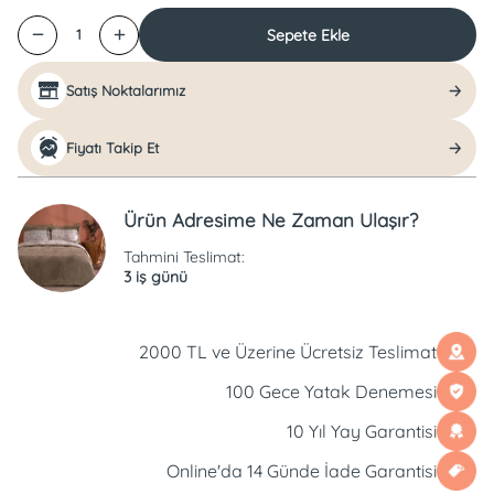
Sepete Ekle
1
Satış Noktalarımız
Fiyatı Takip Et
Ürün Adresime Ne Zaman Ulaşır?
Tahmini Teslimat:
3 iş günü
2000 TL ve Üzerine Ücretsiz Teslimat
100 Gece Yatak Denemesi
10 Yıl Yay Garantisi
Online'da 14 Günde İade Garantisi