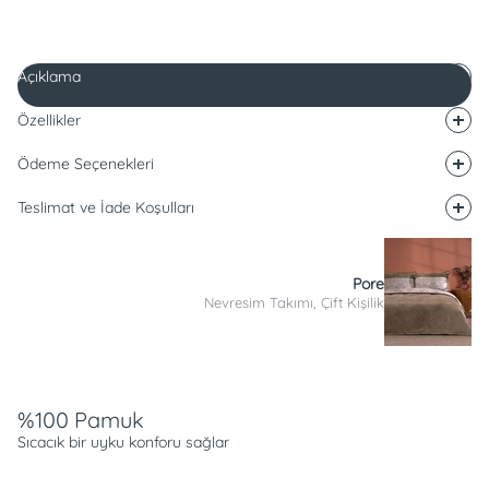
Açıklama
Özellikler
Ödeme Seçenekleri
Teslimat ve İade Koşulları
Pore
Nevresim Takımı, Çift Kişilik
Açıklama
%100 Pamuk
Sıcacık bir uyku konforu sağlar