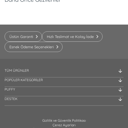
Üstün Garanti
Hızlı Teslimat ve Kolay İade
Esnek Ödeme Seçenekleri
TÜM ÜRÜNLER
POPÜLER KATEGORİLER
PUFFY
DESTEK
Gizlilik ve Güvenlik Politikası
Çerez Ayarları