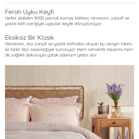
Ferah Uyku Keyfi
Nefes alabilen %100 pamuk kumaş kalitesi; nevresim, çarşaf ve
yastık kılıfı içeriğiyle uykuları keyfe dönüştürüyor.
Eksiksiz Bir Klasik
Nevresim, düz çarşaf ve yastık kılıfından oluşan bu zengin takım,
iki farklı ölçü seçeneğiyle sunuluyor. Hem romantik tasarımı hem
de sağlıklı dokusuyla yatak odanızın yıldızı olur.