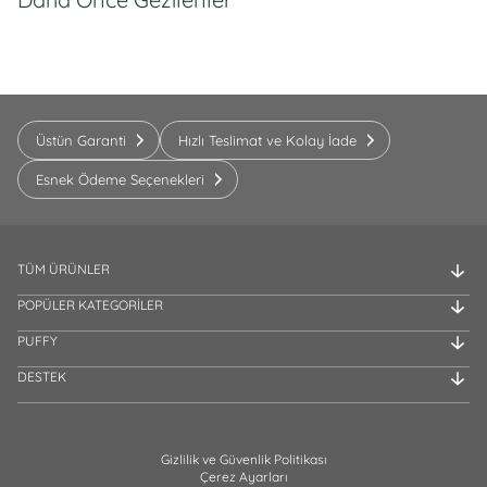
Üstün Garanti
Hızlı Teslimat ve Kolay İade
Esnek Ödeme Seçenekleri
TÜM ÜRÜNLER
POPÜLER KATEGORİLER
PUFFY
DESTEK
Gizlilik ve Güvenlik Politikası
Çerez Ayarları