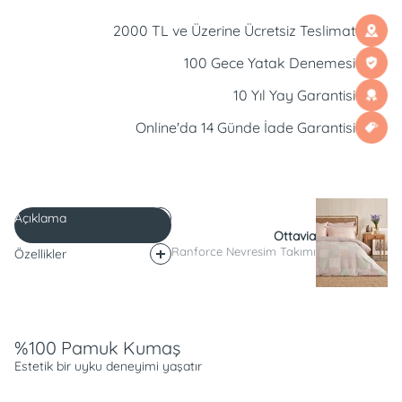
2000 TL ve Üzerine Ücretsiz Teslimat
100 Gece Yatak Denemesi
10 Yıl Yay Garantisi
Online'da 14 Günde İade Garantisi
Açıklama
Ottavia
Ranforce Nevresim Takımı
Özellikler
Açıklama
%100 Pamuk Kumaş
Estetik bir uyku deneyimi yaşatır