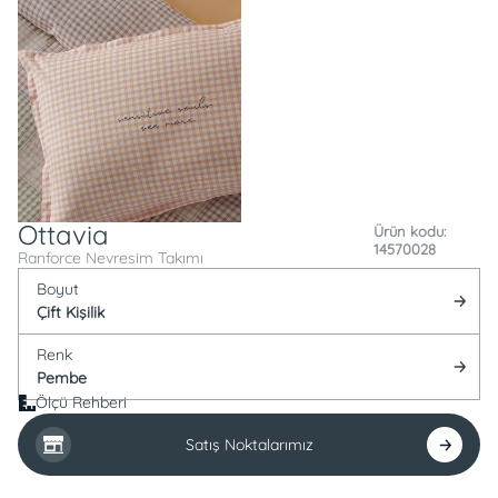
Ottavia
Ürün kodu:
14570028
Ranforce Nevresim Takımı
Boyut
Çift Kişilik
Renk
Pembe
Ölçü Rehberi
Satış Noktalarımız