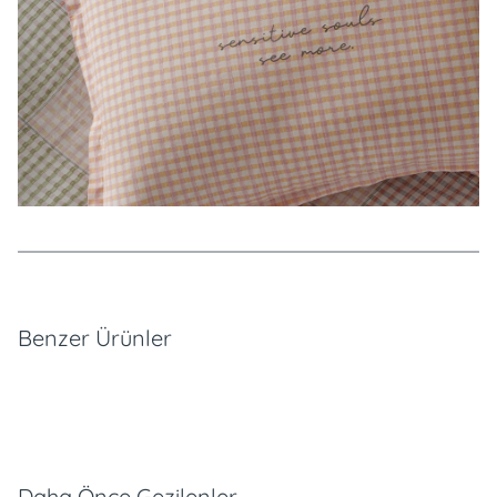
Özellikler
Benzer Ürünler
Daha Önce Gezilenler