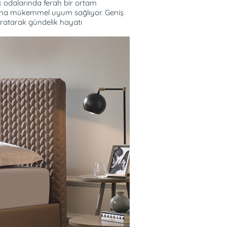
 odalarında ferah bir ortam
ımına mükemmel uyum sağlıyor. Geniş
ratarak gündelik hayatı