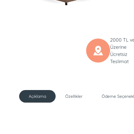
2000 TL v
Üzerine
Ücretsiz
Teslimat
Açıklama
Özellikler
Ödeme Seçenekl
Açıklama