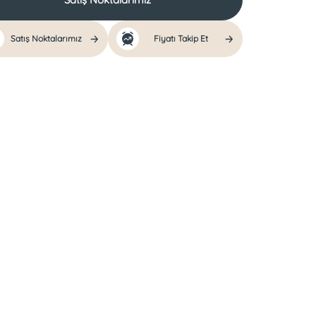
Satış Noktalarımız
Fiyatı Takip Et