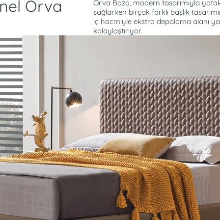
onel Orva
Orva Baza, modern tasarımıyla yatak
sağlarken birçok farklı başlık tasar
iç hacmiyle ekstra depolama alanı ya
kolaylaştırıyor.