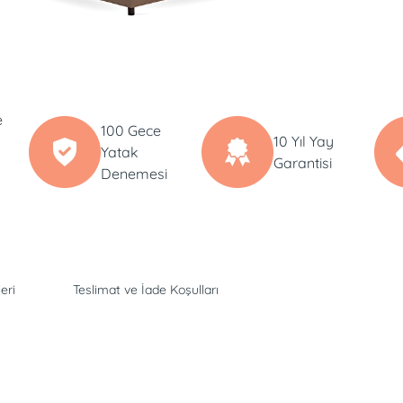
e
100 Gece
10 Yıl Yay
Yatak
Garantisi
Denemesi
eri
Teslimat ve İade Koşulları