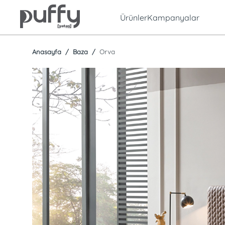
Ürünler
Kampanyalar
Anasayfa
Baza
Orva