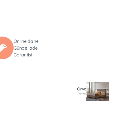
Online'da 14
Günde İade
Garantisi
Orva
Baza