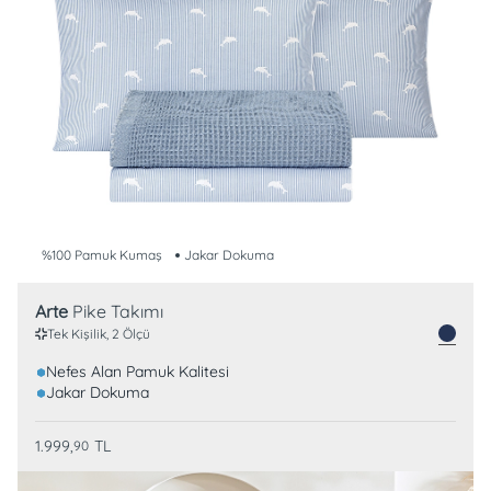
%100 Pamuk Kumaş
Jakar Dokuma
Arte
Pike Takımı
Tek Kişilik, 2 Ölçü
Nefes Alan Pamuk Kalitesi
Jakar Dokuma
1.999,
TL
90