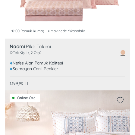
%100 Pamuk Kumaş
Makinede Yıkanabilir
Naomi
Pike Takımı
Tek Kişilik, 2 Ölçü
Nefes Alan Pamuk Kalitesi
Solmayan Canlı Renkler
1.199,
TL
90
Online Özel