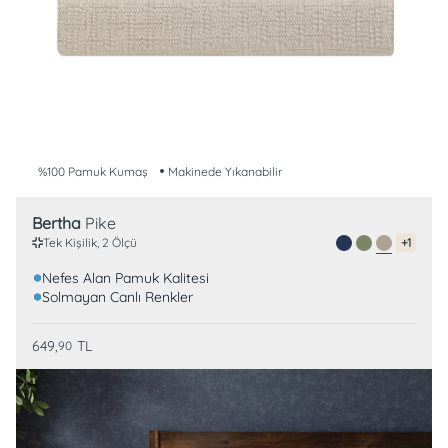
%100 Pamuk Kumaş
Makinede Yıkanabilir
Bertha
Pike
Tek Kişilik, 2 Ölçü
+1
Nefes Alan Pamuk Kalitesi
Solmayan Canlı Renkler
649,
TL
90