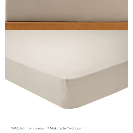
%100 Pamuk Kumaş
Makinede Yıkanabilir