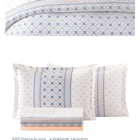
%100 Pamuk Kumaş
Makinede Yıkanabilir