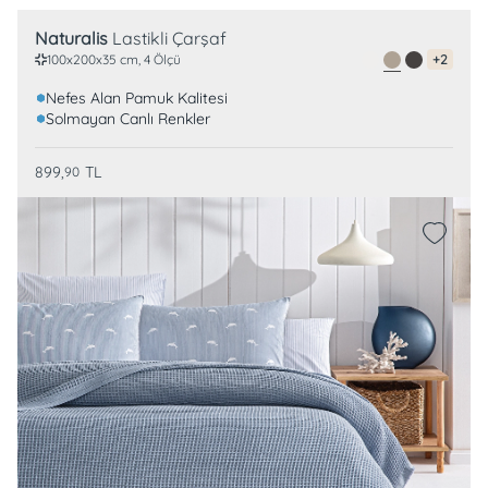
Naturalis
Lastikli Çarşaf
100x200x35 cm, 4 Ölçü
+2
Nefes Alan Pamuk Kalitesi
Solmayan Canlı Renkler
899,
TL
90