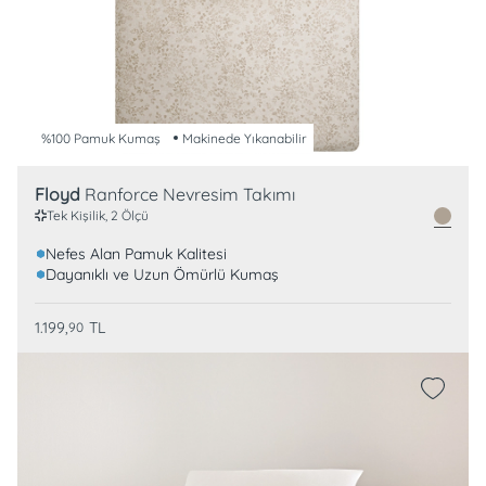
%100 Pamuk Kumaş
Makinede Yıkanabilir
Floyd
Ranforce Nevresim Takımı
Tek Kişilik, 2 Ölçü
Nefes Alan Pamuk Kalitesi
Dayanıklı ve Uzun Ömürlü Kumaş
1.199,
TL
90