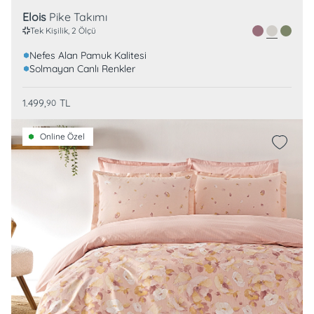
Elois
Pike Takımı
Tek Kişilik, 2 Ölçü
Nefes Alan Pamuk Kalitesi
Solmayan Canlı Renkler
1.499,
TL
90
Online Özel