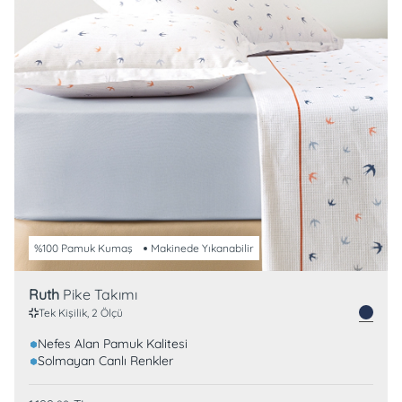
%100 Pamuk Kumaş
Makinede Yıkanabilir
Ruth
Pike Takımı
Tek Kişilik, 2 Ölçü
Nefes Alan Pamuk Kalitesi
Solmayan Canlı Renkler