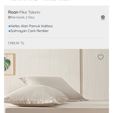
Roan
Pike Takımı
Tek Kişilik, 2 Ölçü
Nefes Alan Pamuk Kalitesi
Solmayan Canlı Renkler
1.199,
TL
90