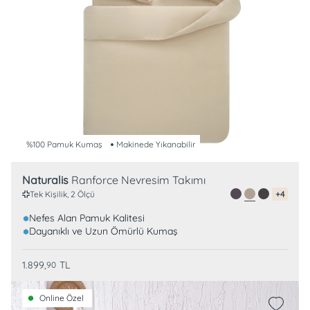
%100 Pamuk Kumaş
Makinede Yıkanabilir
Naturalis
Ranforce Nevresim Takımı
Tek Kişilik, 2 Ölçü
+4
Nefes Alan Pamuk Kalitesi
Dayanıklı ve Uzun Ömürlü Kumaş
1.899,
TL
90
Online Özel