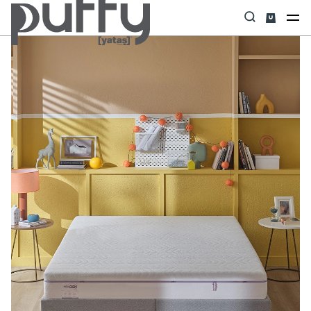
Anasayfa
Yatak
New Gen