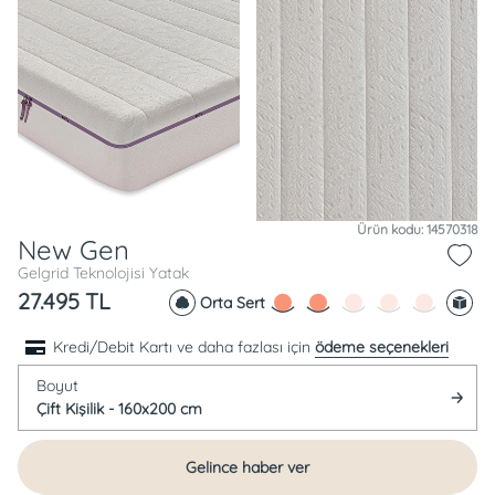
Ürün kodu: 14570318
New Gen
Gelgrid Teknolojisi Yatak
27.495
TL
Orta Sert
Kredi/Debit Kartı ve daha fazlası için
ödeme seçenekleri
Boyut
Çift Kişilik - 160x200 cm
Gelince haber ver