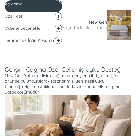
Açıklama
Özellikler
New Gen
Gelgrid Teknolojisi Yatak
Ödeme Seçenekleri
Teslimat ve İade Koşulları
Açıklama
Gelişim Çağına Özel Gelişmiş Uyku Desteği
New Gen Yatak, gelişim çağındaki gençlerin ihtiyaçları göz
önünde bulundurularak tasarlanmış; yeni nesil uyku
teknolojileriyle desteklenen, konforlu ve ergonomik bir genç
yatak çözümüdür.