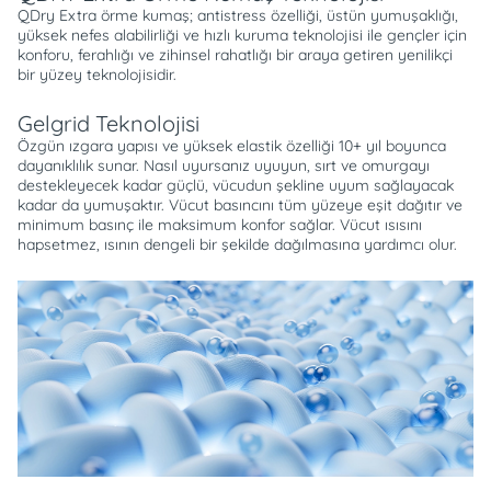
QDry Extra örme kumaş; antistress özelliği, üstün yumuşaklığı,
yüksek nefes alabilirliği ve hızlı kuruma teknolojisi ile gençler için
konforu, ferahlığı ve zihinsel rahatlığı bir araya getiren yenilikçi
bir yüzey teknolojisidir.
Gelgrid Teknolojisi
Özgün ızgara yapısı ve yüksek elastik özelliği 10+ yıl boyunca
dayanıklılık sunar. Nasıl uyursanız uyuyun, sırt ve omurgayı
destekleyecek kadar güçlü, vücudun şekline uyum sağlayacak
kadar da yumuşaktır. Vücut basıncını tüm yüzeye eşit dağıtır ve
minimum basınç ile maksimum konfor sağlar. Vücut ısısını
hapsetmez, ısının dengeli bir şekilde dağılmasına yardımcı olur.