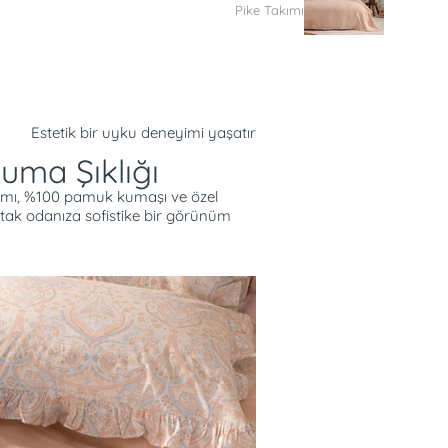
Pike Takımı
Estetik bir uyku deneyimi yaşatır
ma Şıklığı
kımı, %100 pamuk kumaşı ve özel
ak odanıza sofistike bir görünüm