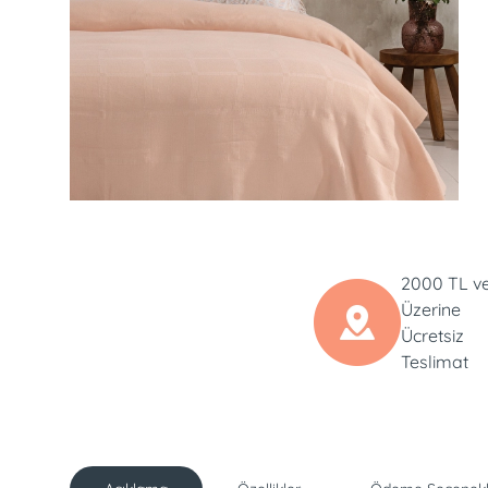
2000 TL v
Üzerine
Ücretsiz
Teslimat