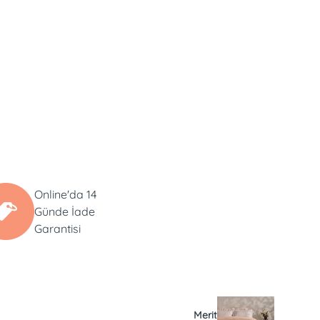
Online'da 14
Günde İade
Garantisi
Merit