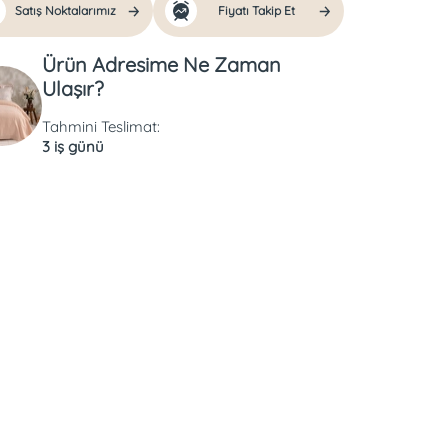
Satış Noktalarımız
Fiyatı Takip Et
Ürün Adresime Ne Zaman
Ulaşır?
Tahmini Teslimat:
3 iş günü