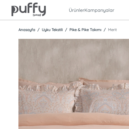
Ürünler
Kampanyalar
Anasayfa
Uyku Tekstili
Pike & Pike Takımı
Merit