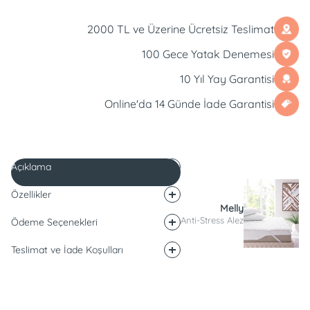
2000 TL ve Üzerine Ücretsiz Teslimat
100 Gece Yatak Denemesi
10 Yıl Yay Garantisi
Online'da 14 Günde İade Garantisi
Açıklama
Özellikler
Melly
Anti-Stress Alez
Ödeme Seçenekleri
Teslimat ve İade Koşulları
Açıklama