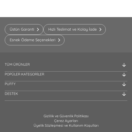
Üstün Garanti
Hızlı Teslimat ve Kolay İade
Esnek Ödeme Seçenekleri
TÜM ÜRÜNLER
POPÜLER KATEGORİLER
PUFFY
DESTEK
Gizlilik ve Güvenlik Politikası
Çerez Ayarları
Üyelik Sözleşmesi ve Kullanım Koşulları