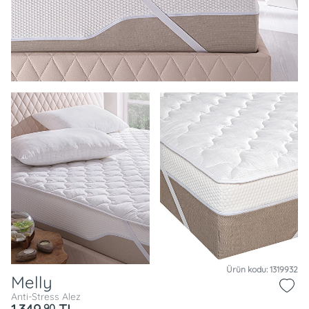
Ürün kodu: 1319932
Melly
Anti-Stress Alez
90