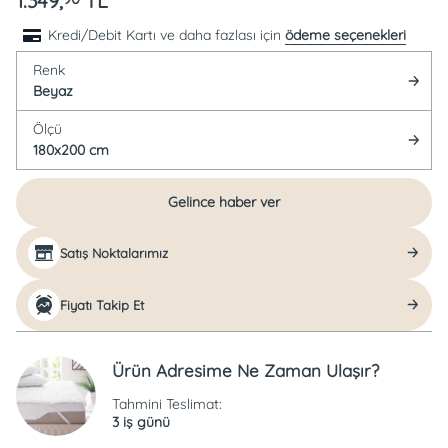
1.349,
TL
Kredi/Debit Kartı ve daha fazlası için
ödeme seçenekleri
Renk
Beyaz
Ölçü
180x200 cm
Gelince haber ver
Satış Noktalarımız
Fiyatı Takip Et
Ürün Adresime Ne Zaman Ulaşır?
Tahmini Teslimat:
3 iş günü