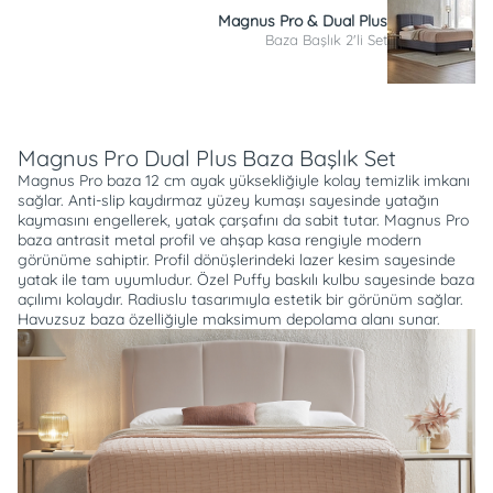
Magnus Pro & Dual Plus
Baza Başlık 2'li Set
Açıklama
Magnus Pro Dual Plus Baza Başlık Set
Magnus Pro baza 12 cm ayak yüksekliğiyle kolay temizlik imkanı
sağlar. Anti-slip kaydırmaz yüzey kumaşı sayesinde yatağın
kaymasını engellerek, yatak çarşafını da sabit tutar. Magnus Pro
baza antrasit metal profil ve ahşap kasa rengiyle modern
görünüme sahiptir. Profil dönüşlerindeki lazer kesim sayesinde
yatak ile tam uyumludur. Özel Puffy baskılı kulbu sayesinde baza
açılımı kolaydır. Radiuslu tasarımıyla estetik bir görünüm sağlar.
Havuzsuz baza özelliğiyle maksimum depolama alanı sunar.