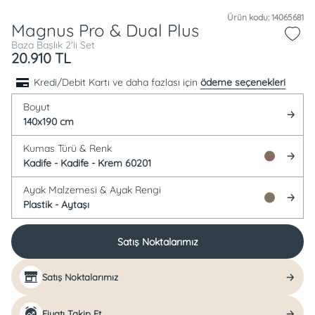
Ürün kodu: 14065681
Magnus Pro & Dual Plus
Baza Başlık 2'li Set
20.910
TL
Kredi/Debit Kartı ve daha fazlası için
ödeme seçenekleri
Boyut
140x190 cm
Kumas Türü &
Renk
Kadife -
Kadife - Krem 60201
Ayak Malzemesi &
Ayak Rengi
Plastik -
Aytaşı
Satış Noktalarımız
Satış Noktalarımız
Fiyatı Takip Et