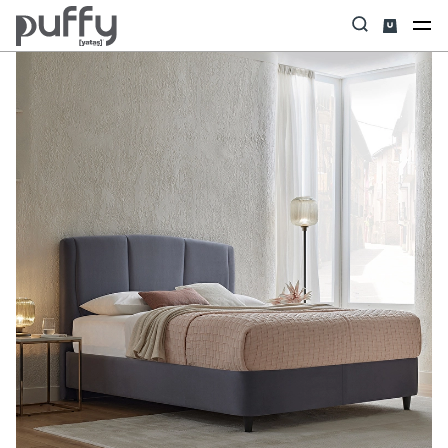
Anasayfa
Baza & Başlık Set
Magnus Pro & Dual Plus