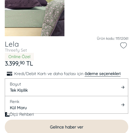
Ürün kodu: 11512061
Lela
Threefy Set
Online Özel
3.399,
TL
90
Kredi/Debit Kartı ve daha fazlası için
ödeme seçenekleri
Boyut
Tek Kişilik
Renk
Kül Moru
Ölçü Rehberi
Gelince haber ver