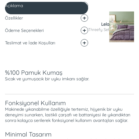
Açıklama
Özellikler
Lela
Threefy Set
Ödeme Seçenekleri
Teslimat ve İade Koşulları
Açıklama
%100 Pamuk Kumaş
Sıcak ve yumuşacık bir uyku imkanı sağlar.
Fonksiyonel Kullanım
Makinede yıkanabilme özelliğiyle tertemiz, hijyenik bir uyku
deneyimi sunarken, lastikli çarşafı ve battaniyesi ile yıkandıktan
sonra kolayca serilerek fonksiyonel kullanım avantajları sağlar.
Minimal Tasarım