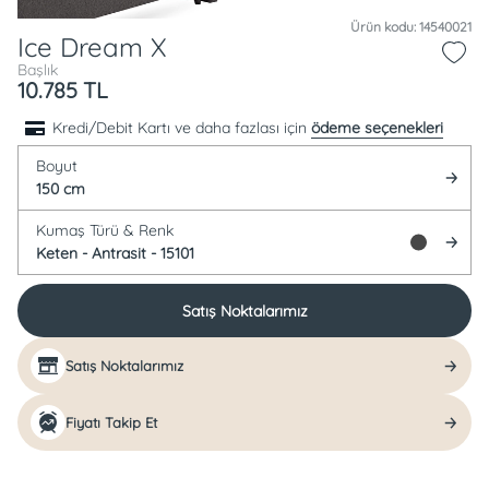
Ürün kodu: 14540021
Ice Dream X
Başlık
10.785
TL
Kredi/Debit Kartı ve daha fazlası için
ödeme seçenekleri
Boyut
150 cm
Kumaş Türü &
Renk
Keten -
Antrasit - 15101
Satış Noktalarımız
Satış Noktalarımız
Fiyatı Takip Et