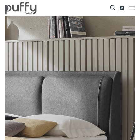
Anasayfa
Başlık
Ice Dream X