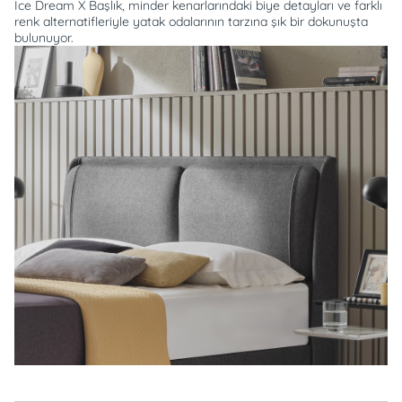
Ice Dream X Başlık, minder kenarlarındaki biye detayları ve farklı
renk alternatifleriyle yatak odalarının tarzına şık bir dokunuşta
bulunuyor.