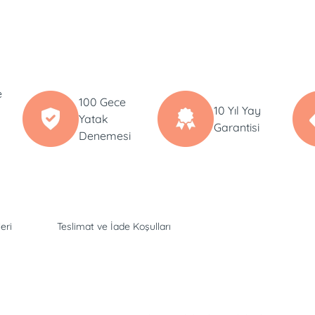
e
100 Gece
10 Yıl Yay
Yatak
Garantisi
Denemesi
eri
Teslimat ve İade Koşulları