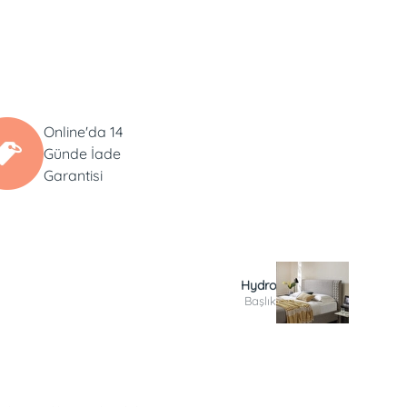
Online'da 14
Günde İade
Garantisi
Hydro
Başlık