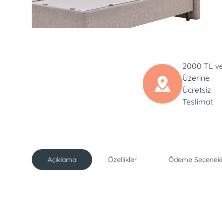
2000 TL v
Üzerine
Ücretsiz
Teslimat
Açıklama
Özellikler
Ödeme Seçenekl
Açıklama