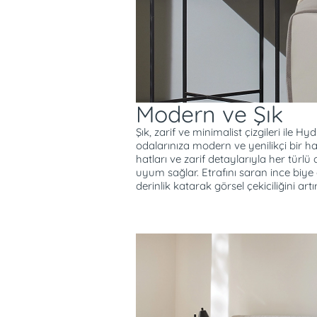
Modern ve Şık
Şık, zarif ve minimalist çizgileri ile Hy
odalarınıza modern ve yenilikçi bir 
hatları ve zarif detaylarıyla her türl
uyum sağlar. Etrafını saran ince biye
derinlik katarak görsel çekiciliğini artır