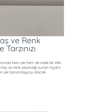
aş ve Renk
e Tarzınızı
nunda hem şık hem de sade bir etki
umaş ve renk seçeneği sunan Hydro
en şık tamamlayıcısı olacak.