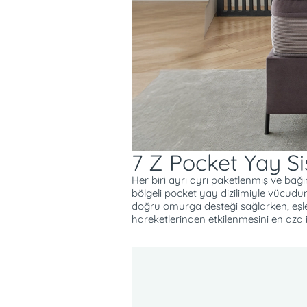
probiyotikler bulunan mikro kap
ortamdaki nemi emerler. Böylec
yüzeyinde çoğalıp büyüdükçe o
temizlemeye başlar. Fitilli Kadif
görselliğe sahip olan Livello Baş
işlevsel bir set oluşturma imkan
duruş sergileyen Livello Başlıkl
alıcı bir biçimde dönüştürüyor.
7 Z Pocket Yay S
Her biri ayrı ayrı paketlenmiş ve bağı
bölgeli pocket yay dizilimiyle vücudun
doğru omurga desteği sağlarken, eşler
hareketlerinden etkilenmesini en aza in