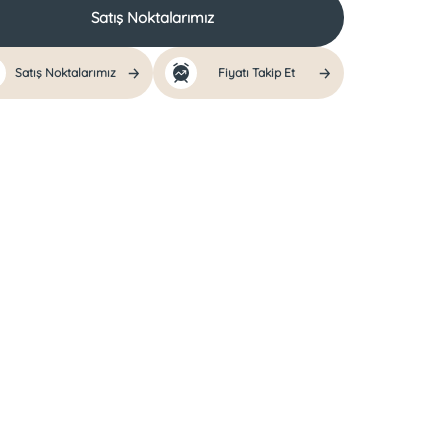
Satış Noktalarımız
Satış Noktalarımız
Fiyatı Takip Et