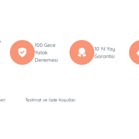
e
100 Gece
10 Yıl Yay
Yatak
Garantisi
Denemesi
eri
Teslimat ve İade Koşulları