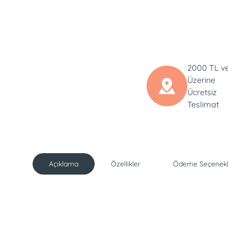
2000 TL v
Üzerine
Ücretsiz
Teslimat
Açıklama
Özellikler
Ödeme Seçenekl
Açıklama