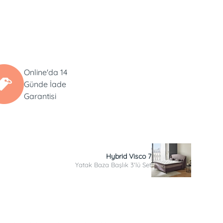
Online'da 14
Günde İade
Garantisi
Hybrid Visco 7
Yatak Baza Başlık 3'lü Set