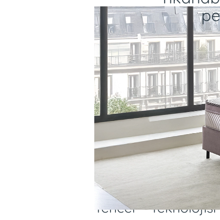
pe
Tencel™ Teknolojisi