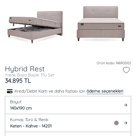
Ürün kodu: 14690002
Hybrid Rest
Yatak Baza Başlık 3'lü Set
34.895
TL
Kredi/Debit Kartı ve daha fazlası için
ödeme seçenekleri
Boyut
140x190 cm
Kumas Türü &
Renk
Keten -
Kahve - 14201