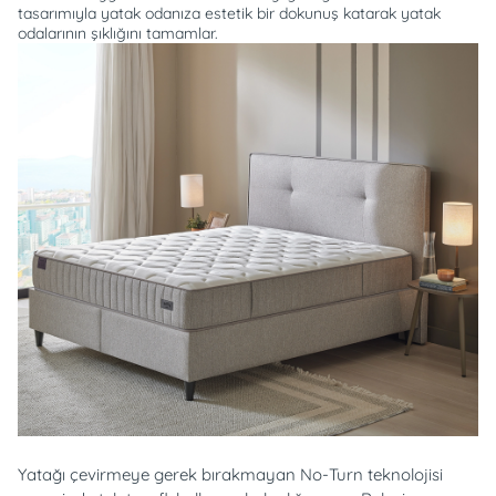
tasarımıyla yatak odanıza estetik bir dokunuş katarak yatak
odalarının şıklığını tamamlar.
Yatağı çevirmeye gerek bırakmayan No-Turn teknolojisi