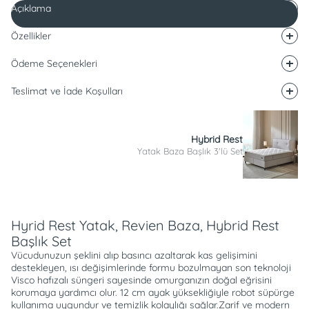
Açıklama
Özellikler
Ödeme Seçenekleri
Teslimat ve İade Koşulları
Hybrid Rest
Yatak Baza Başlık 3'lü Set
Açıklama
Hyrid Rest Yatak, Revien Baza, Hybrid Rest
Başlık Set
Vücudunuzun şeklini alıp basıncı azaltarak kas gelişimini
destekleyen, ısı değişimlerinde formu bozulmayan son teknoloji
Visco hafızalı süngeri sayesinde omurganızın doğal eğrisini
korumaya yardımcı olur. 12 cm ayak yüksekliğiyle robot süpürge
kullanıma uygundur ve temizlik kolaylığı sağlar.Zarif ve modern