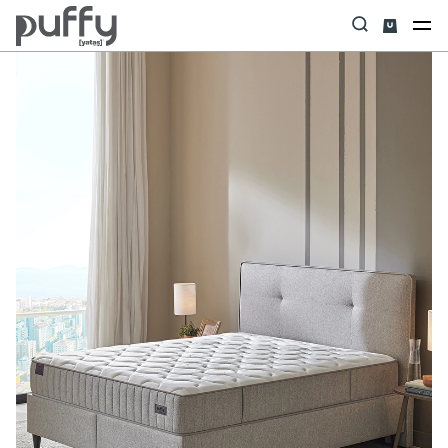
Anasayfa
Yatak Baza Başlık Set
Hybrid Rest